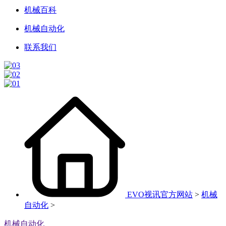
机械百科
机械自动化
联系我们
EVO视讯官方网站
>
机械
自动化
>
机械自动化