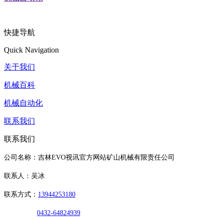
快捷导航
Quick Navigation
关于我们
机械百科
机械自动化
联系我们
联系我们
公司名称：吉林EVO视讯官方网站矿山机械有限责任公司
联系人：吴冰
联系方式：
13944253180
0432-64824939