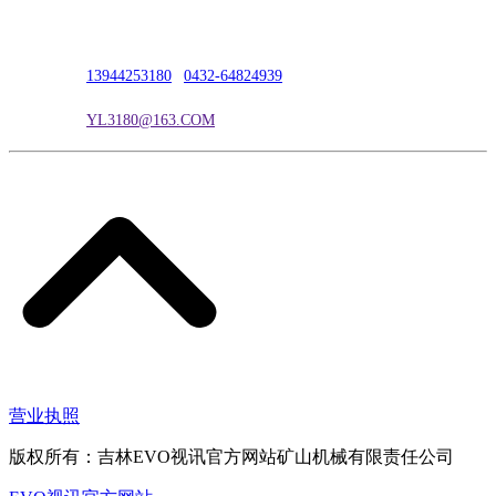
联系人：吴冰
联系电话：
13944253180
|
0432-64824939
电子邮箱：
YL3180@163.COM
营业执照
版权所有：吉林EVO视讯官方网站矿山机械有限责任公司