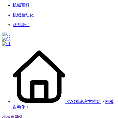
机械百科
机械自动化
联系我们
EVO视讯官方网站
>
机械
自动化
>
机械自动化