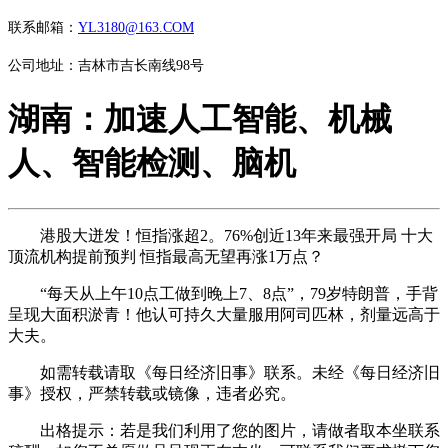
联系邮箱：
YL3180@163.COM
公司地址：吉林市吉长南线98号
湖南：加速人工智能、机械
人、智能检测、脑机
港股大迸发！恒指涨超2。76%创近13年来最强开局 十大
顶流机构提前预判 恒指最高无望再涨1万点？
“每天从上午10点工做到晚上7、8点”，79岁特朗普，手背
呈现大面积淤青！他认可持久大量服用阿司匹林，剂量远高于
大夫。
如需转载请取《每日经济旧事》联系。未经《每日经济旧
事》授权，严禁转载或镜像，违者必究。
出格提示：若是我们利用了您的图片，请做者取本坐联系