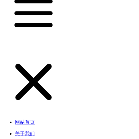
网站首页
关于我们