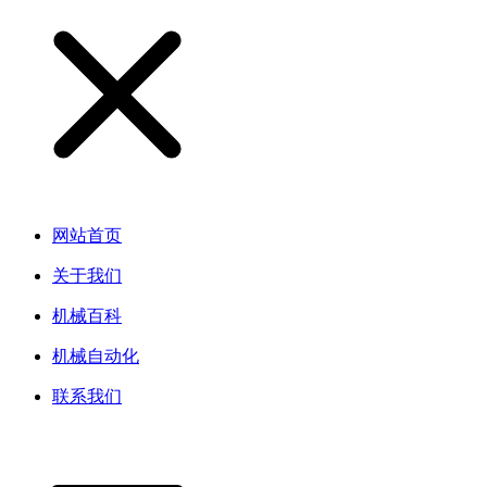
网站首页
关于我们
机械百科
机械自动化
联系我们