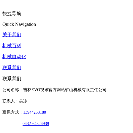
快捷导航
Quick Navigation
关于我们
机械百科
机械自动化
联系我们
联系我们
公司名称：吉林EVO视讯官方网站矿山机械有限责任公司
联系人：吴冰
联系方式：
13944253180
0432-64824939