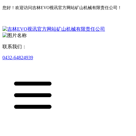
您好！欢迎访问吉林EVO视讯官方网站矿山机械有限责任公司！
联系我们：
0432-64824939