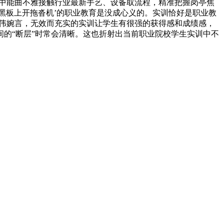
操中能曲不雅接触行业最新手艺、设备取流程，精准把握岗亭焦
‘黑板上开拖沓机’的职业教育是没成心义的。实训恰好是职业教
唐林伟婉言，无效而充实的实训让学生有很强的获得感和成绩感，
的“断层”时常会清晰。这也折射出当前职业院校学生实训中不