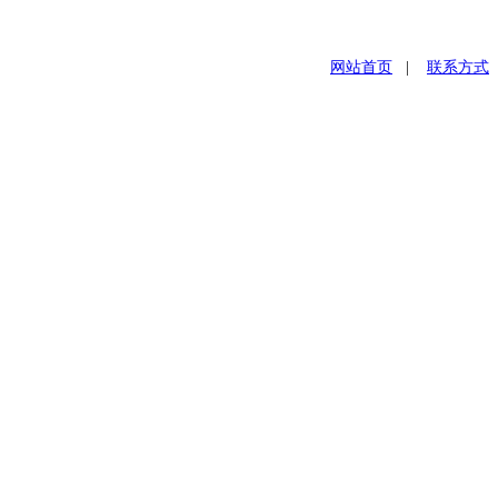
网站首页
|
联系方式