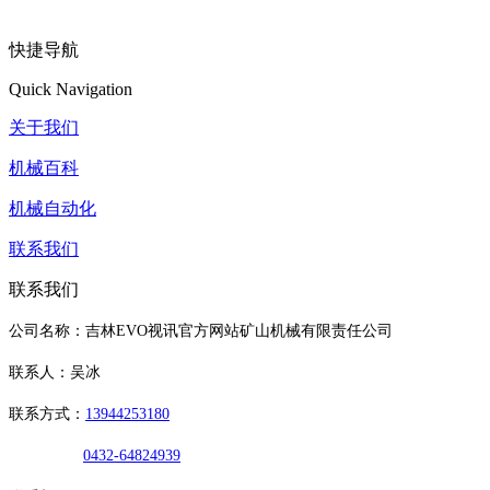
快捷导航
Quick Navigation
关于我们
机械百科
机械自动化
联系我们
联系我们
公司名称：吉林EVO视讯官方网站矿山机械有限责任公司
联系人：吴冰
联系方式：
13944253180
0432-64824939