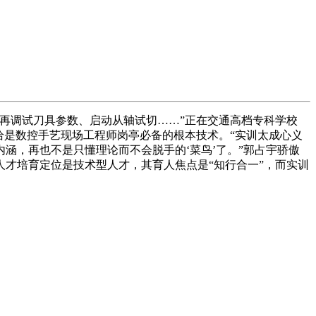
再调试刀具参数、启动从轴试切……”正在交通高档专科学校
恰是数控手艺现场工程师岗亭必备的根本技术。“实训太成心义
涵，再也不是只懂理论而不会脱手的‘菜鸟’了。”郭占宇骄傲
才培育定位是技术型人才，其育人焦点是“知行合一”，而实训