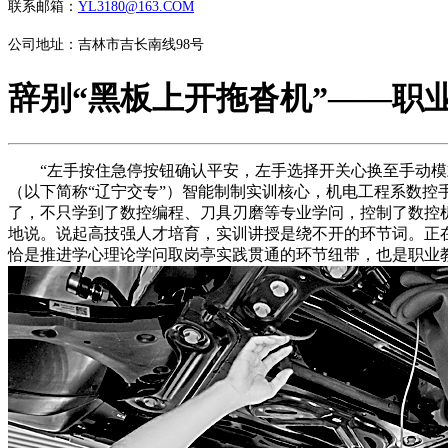
联系邮箱：
YL3180@163.COM
公司地址：吉林市吉长南线98号
辞别“黑板上开拖沓机”——职
“左手按住急停按钮确认平安，左手选择开关心换至手动模式
（以下简称“辽宁交专”）智能制制实训核心，机电工程系数控
了，不只学到了数控编程、刀具刃磨等专业学问，控制了数控机
地说。说起高技强人才培育，实训讲授是绕不开的环节词。正
恰是推进学心理论学问取岗亭实践贯通的环节纽带，也是职业