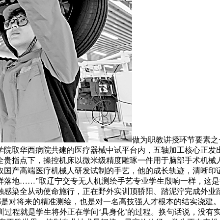
做为职教讲授环节要素之
学院取华西病院共建的医疗器械中试平台内，五轴加工核心正发
全贵指点下，操控机床以微米级精度雕琢一件用于脑部手术机械
参取国产高端医疗机械人研发试制的手艺，他的成长轨迹，清晰印
样落地……”取辽宁交专无人机测绘手艺专业学生殷响一样，这
感染全从动使命施行，正在野外实训顶骄阳、踏泥泞完成外业踏勘
都是对将来的精准测绘，也是对一名高技强人才根本的结实浇建
实训过程就是学生将外正在学问‘具身化’的过程。换句话说，没