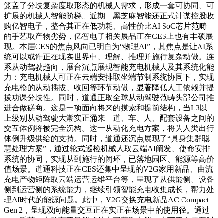
笼盖了分歧复杂度取形态的机械人需求，形成一套可协同、可
扩展的机械人智能阶梯。近期，黑芝麻智能还正式计谋控股收
购亿智电子，整合其正在低功耗、高性价比AI SoC芯片范畴
的手艺取产物劣势，亿智电子相关展品正在CES上也有丰硕展
现。本届CES的焦点风向已明白为“物理AI”，其焦点是让AI系
统可以或许正在现实世界中、理解、推理并施行复杂动做。连
系从动驾驶趋向，展台沉点展现智能充电机械人及其系统化能
力：充电机械人可正在云端安排取坐端节制系统协同下，实现
充电枪的从动插拔、收回等环节动做，显著降低人工依赖并提
拔功课分歧性。同时，道通正取全球从动驾驶范畴头部公司推
进合做磋商。这是一项面向将来的摸索和提前结构，当L3以
上级别从动驾驶大潮实正涌来，道、车、人、配套设备之间的
交互体例将被完全沉构。这一从动化充电方案，将为人类出行
体例升级供给的支持。同时，道通还沉点展现了“具身集群聪
慧处理方案”，通过轮式巡检机械人取云端AI阐发、使命安排
系统的协同，实现从到施行的闭环，已落地园区、能源等高价
值场景。道通科技正在CES还集中呈现的V2G家用新品、曲流
充电产物矩阵取云端运营运维平台等，呈现了从供能侧、设备
侧到运营侧的系统能力，继续引领智能充电收集成长，帮力处
理AI时代的能源问题。此中，V2G交换充电新品AC Compact
Gen 2，呈现双向能量交互正在实正在场景中的使用径。通过