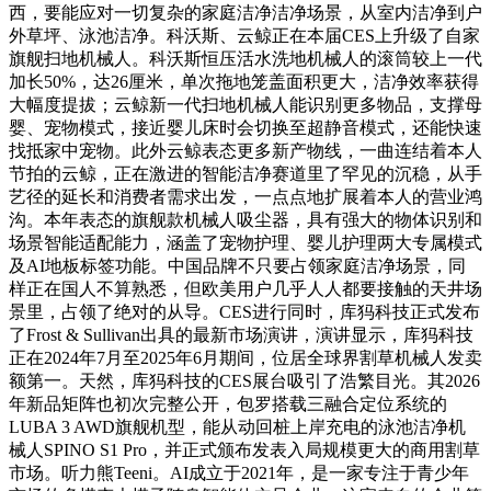
西，要能应对一切复杂的家庭洁净洁净场景，从室内洁净到户
外草坪、泳池洁净。科沃斯、云鲸正在本届CES上升级了自家
旗舰扫地机械人。科沃斯恒压活水洗地机械人的滚筒较上一代
加长50%，达26厘米，单次拖地笼盖面积更大，洁净效率获得
大幅度提拔；云鲸新一代扫地机械人能识别更多物品，支撑母
婴、宠物模式，接近婴儿床时会切换至超静音模式，还能快速
找抵家中宠物。此外云鲸表态更多新产物线，一曲连结着本人
节拍的云鲸，正在激进的智能洁净赛道里了罕见的沉稳，从手
艺径的延长和消费者需求出发，一点点地扩展着本人的营业鸿
沟。本年表态的旗舰款机械人吸尘器，具有强大的物体识别和
场景智能适配能力，涵盖了宠物护理、婴儿护理两大专属模式
及AI地板标签功能。中国品牌不只要占领家庭洁净场景，同
样正在国人不算熟悉，但欧美用户几乎人人都要接触的天井场
景里，占领了绝对的从导。CES进行同时，库犸科技正式发布
了Frost & Sullivan出具的最新市场演讲，演讲显示，库犸科技
正在2024年7月至2025年6月期间，位居全球界割草机械人发卖
额第一。天然，库犸科技的CES展台吸引了浩繁目光。其2026
年新品矩阵也初次完整公开，包罗搭载三融合定位系统的
LUBA 3 AWD旗舰机型，能从动回桩上岸充电的泳池洁净机
械人SPINO S1 Pro，并正式颁布发表入局规模更大的商用割草
市场。听力熊Teeni。AI成立于2021年，是一家专注于青少年