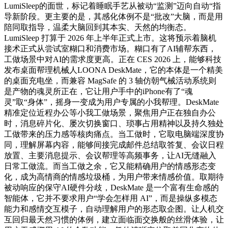
LumiSleep的面世，标记着睡眠手艺从被动“监测”迈向自动“指
导新阶段。更主要的是，其感化体例不是“批改”大脑，而是用
陪同取指导，温柔大脑回到其本实、天然的均衡态。
LumiSleep 打算于 2026 年上半年正式上市。这将预示着脑机
接术正式从尝试室糊口和消费市场。糊口有了AI辅帮东西，
工做场景中对AI的需求度更高。正在 CES 2026 上，能够科技
发布桌面帮理机械人LOONA DeskMate，它的本体是一个精美
的桌面充电坐，而兼容 MagSafe 的 3 轴仿朝气械活动系统则
是产物的魂灵所正在，它让用户手中的iPhone有了“魂
灵”取“身体”，摇身一变成为用户专属的小我帮理。DeskMate
精准定位近程办公等小我工做场景，聚焦用户正在独自办公
时，消息碎片化、屡次切换窗口、琐事占用精神以及持久独处
工做带来的压力感等核肉痛点。当工做时，它取电脑端深度协
同，理解屏幕内容，能够间接完成邮件总结取答复、会议日程
放置、主要消息提示、会议帮理等高频事务，让AI无缝融入
日常工做流。而当工做之余，它又能精确用户的情感形态变
化，成为高情商的情感垃圾桶，为用户带来情感价值。取期待
被动响应的保守AI硬件分歧，DeskMate 是一个富有生命感的
智能体，它并不要求用户“学会怎样用 AI”，而是操纵多模态
能力和感情交互模子，自动理解用户的形态取企图。让人机交
互回归最天然习惯的体例，建立面临面交换般的丝滑体验，让