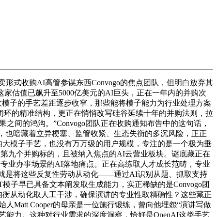
形式收购AI高管参谋东西Convogo的焦点团队，但明白放弃其
云营业”板块，这家估值已飙升至5000亿美元的AI巨头，正在一年内的并购次
当大模子的手艺差距逐步收窄，那些能将模子能力为行业处理方案
贸易闭环的精准结构，更正在悄悄改写硅谷延续十年的并购法则，拉
之间的鸿沟。”Convogo团队正在收购通知布告中的这句话，
背后，也暗藏着立异梗塞、监管收紧、生态失衡的多沉风险，正正
破性的大模子手艺，也没有万万级的用户规模，专注的是一个极为垂
内第九个并购标的，且被纳入焦点的AI云营业板块。谜底藏正在
准切中了专业办事场景的AI落地痛点。正在高练取人才成长范畴，专业
，就是将这些反复性劳动从动化——通过AI识别从题、抓取支持
T模子早已具备文本阐发取生成能力，实正稀缺的是Convogo团
何均衡从动化取人工干涉，确保演讲的专业性取精确性？这些藏正
Matt Cooper的母亲是一位施行锻练，曾向他埋怨“演讲写做
能力。这种对行业需求的深度洞察，恰好是OpenAI这类手艺