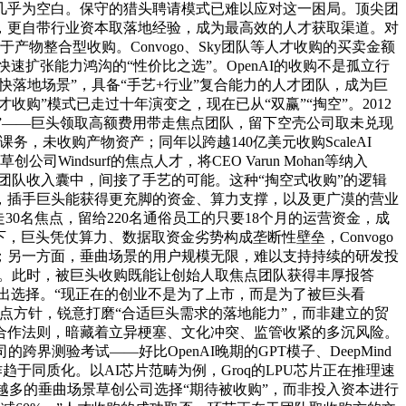
蓄几乎为空白。保守的猎头聘请模式已难以应对这一困局。顶尖团
，更自带行业资本取落地经验，成为最高效的人才获取渠道。对
产物整合型收购。Convogo、Sky团队等人才收购的买卖金额
速扩张能力鸿沟的“性价比之选”。OpenAI的收购不是孤立行
快落地场景”，具备“手艺+行业”复合能力的人才团队，成为巨
购”模式已走过十年演变之，现在已从“双赢”“掏空”。2012
性吸纳”——巨头领取高额费用带走焦点团队，留下空壳公司取未兑现
课务，未收购产物资产；同年以跨越140亿美元收购ScaleAI
司Windsurf的焦点人才，将CEO Varun Mohan等纳入
0%焦点团队收入囊中，间接了手艺的可能。这种“掏空式收购”的逻辑
，插手巨头能获得更充脚的资金、算力支撑，以及更广漠的营业
走30名焦点，留给220名通俗员工的只要18个月的运营资金，成
巨头凭仗算力、数据取资金劣势构成垄断性壁垒，Convogo
；另一方面，垂曲场景的用户规模无限，难以支持持续的研发投
收购。此时，被巨头收购既能让创始人取焦点团队获得丰厚报答
退出选择。“现正在的创业不是为了上市，而是为了被巨头看
焦点方针，锐意打磨“合适巨头需求的落地能力”，而非建立的贸
的合作法则，暗藏着立异梗塞、文化冲突、监管收紧的多沉风险。
验考试——好比OpenAI晚期的GPT模子、DeepMind
于同质化。以AI芯片范畴为例，Groq的LPU芯片正在推理速
越多的垂曲场景草创公司选择“期待被收购”，而非投入资本进行