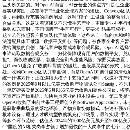
巨头所欠缺的。对OpenAI而言，AI云营业的焦点方针是让企业客户
要实现突围，必需补齐“行业化处理方案”的短板。Convog
讲，再到医疗范畴的病例阐发，这种“模子+工做流”的整合能力
合做关系。这意味着该团队不只懂手艺产物，更懂专业办事行业
采购AI东西时，不再满脚于“手艺可行”，更要求“结果可权衡
题？若何按照客户反馈迭代产物体验？这些来自一线的实和经验，
法适配具体工做流”“数据平安担心”等问题，被多家企业客户暂停
供给间接的自创，降低客户教育成本取合规风险。OpenAI选择
事许诺取数据合规义务——好比保障现有用户的数据平安、兑现
担”。而仅收购团队，就能完全剥离这些风险。按照买卖放置，C
让OpenAI避免了“收购即背债”的尴尬。全股票买卖的形式，
处。收购Convogo团队并非孤例，而是OpenAI并购计谋
统一计谋方针：正在连结大模子手艺领先的同时，快速补齐产物
的案例是2025年9月以11亿美元收购产物测试公司Statsig，不
一笔沉磅买卖是2025年5月以65亿美元收购AI硬件公司i
艺资产取产物系统，加快焦点营业的根本设备扶植。第二类是“人才吸纳型”收购
OpenAI收购了由前苹果工程师创立的Software Applica
是获取垂曲场景的落地经验、产物方取协做模式，快速补强AI
根本设备，通过人才吸纳型收购填充行业场景，最终实现“手艺-产
等多个环节范畴，估值从2024年的1000亿美元飙升至5000
G7国度的AI相关岗亭占领了增加最快的十大岗亭中的七个，此中