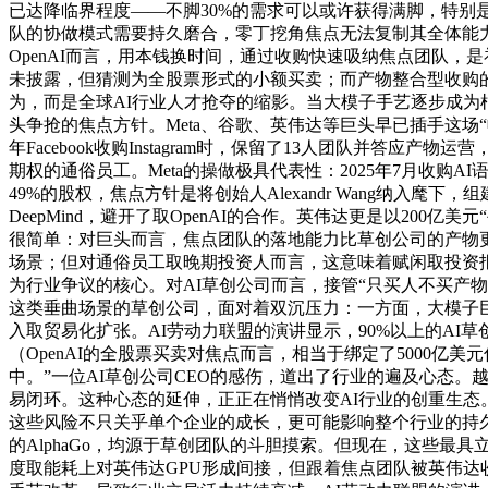
已达降临界程度——不脚30%的需求可以或许获得满脚，特别
队的协做模式需要持久磨合，零丁挖角焦点无法复制其全体能
OpenAI而言，用本钱换时间，通过收购快速吸纳焦点团队，是
未披露，但猜测为全股票形式的小额买卖；而产物整合型收购的平均
为，而是全球AI行业人才抢夺的缩影。当大模子手艺逐步成为根
头争抢的焦点方针。Meta、谷歌、英伟达等巨头早已插手这场“
年Facebook收购Instagram时，保留了13人团队并
期权的通俗员工。Meta的操做极具代表性：2025年7月收购AI
49%的股权，焦点方针是将创始人Alexandr Wang纳入麾下，组建
DeepMind，避开了取OpenAI的合作。英伟达更是以200
很简单：对巨头而言，焦点团队的落地能力比草创公司的产物
场景；但对通俗员工取晚期投资人而言，这意味着赋闲取投资报答的缩
为行业争议的核心。对AI草创公司而言，接管“只买人不买产物
这类垂曲场景的草创公司，面对着双沉压力：一方面，大模子
入取贸易化扩张。AI劳动力联盟的演讲显示，90%以上的AI
（OpenAI的全股票买卖对焦点而言，相当于绑定了5000
中。”一位AI草创公司CEO的感伤，道出了行业的遍及心态。
易闭环。这种心态的延伸，正正在悄悄改变AI行业的创重生态
这些风险不只关乎单个企业的成长，更可能影响整个行业的持久。行
的AlphaGo，均源于草创团队的斗胆摸索。但现在，这些最
度取能耗上对英伟达GPU形成间接，但跟着焦点团队被英伟达