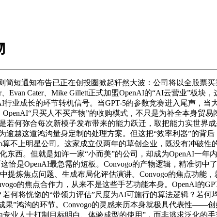
物
一则简短通知布告已正在创投圈掀起轩然大波：公司将以全股票买卖
、Evan Cater、Mike Gillett正式加盟OpenAI的“AI
I行业成长的环节转机信号。当GPT-5的参数竞赛进入尾声，
OpenAI“只买人不买产物”的收购模式，不只是为补全本身
，是若何弥合每次新模子发布带来的能力跃迁，取把能力实世界成果
恰是为逾越这道鸿沟量身定制的处理方案。但这把“效率利器”的
vogo算不上明星公司。这家成立仅两年的草创企业，既没有冲
东西。但就是如许一家“小而美”的公司，却成为OpenAI一年
，而这恰是OpenAI最急需的短板。Convogo的产物逻辑，精
中提炼焦点问题、生成布局化评估演讲。Convogo的焦点功能
ogo的焦点合作力，从来不是这些手艺功能本身。OpenAI的GP
？若何将恍惚的“带领力评估”尺度为AI可施行的算法逻辑？若
果”鸿沟的环节。Convogo的灵感来历本身就极具代表性——创始人
为专业人士打制目标明白、体验成型的使用”，而非逃求泛化的手艺