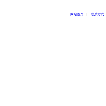
网站首页
|
联系方式