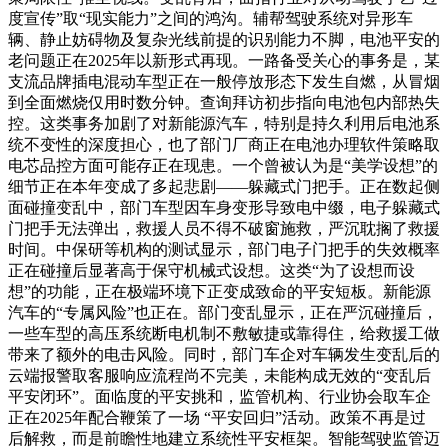
度宣传”取“现实能力”之间的鸿沟。辅帮驾驶系统对异形车
辆、静止妨碍物及复杂光线前提的识别能力不脚，电池平安的
老问题正在2025年以新形式再现。一路备受关心的事务是，某
支流品牌插电混动车型正在一般停放形态下发生自燃，从冒烟
到全面燃烧仅用时数分钟。查询拜访初步指向电池包内部热失
控。这类事务加剧了对新能源汽车，特别是持久利用后电池系
统不变性的深度担心，也了部门厂商正在电池办理软件策略取
电芯品控方面可能存正在现患。一个曾被认为是“美学设想”的
细节正在本年变成了多起悲剧——躲藏式门把手。正在数起侧
面碰撞变乱中，部门车型因车身变形导致电中缀，电子躲藏式
门把手无法弹出，救援人员不得不破窗施救，严沉耽搁了救援
时间。中保研等机构的测试显示，部门电子门把手的失效概率
正在碰撞后显著高于保守机械式设想。这类“为了设想而设
想”的功能，正在极端环境下正变成致命的平安短板。新能源
汽车的“专属风险”也正在。部门变乱显示，正在严沉碰撞后，
一些车型的高压系统断电机制不敷敏捷或靠得住，给救援工做
带来了额外的电击风险。同时，部门车企对车辆发生变乱后的
云端报警取客服响应流程尚不完美，未能构成无效的“变乱后
平安闭环”。面临度的平安挑和，监管机构、行业协会取车企
正在2025年配合鞭策了一场 “平安回归”活动。政策不再是过
后解救，而是前瞻性地建立系统性平安框架。智能驾驶监管迈