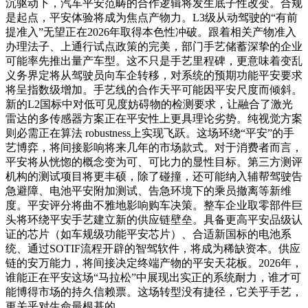
沉驱动下，汽车平安范畴的合作逻辑将发生底子性改变。合规
是起点，平安体验将成为焦点产物力。L3级从动驾驶的“有前
提准入”无望正在2026年取得本色性冲破。跟着相关产物准入
办理法子、上通行试点政策的完美，部门手艺储蓄深挚的企业
可能率先推出量产车型。这不只是手艺里程碑，更意味着变乱
义务界定将从驾驶员向车企转移，对系统的预期功能平安要求
将呈指数级增加。手艺线的合作天平可能因平安尺度而倾斜。
新的L2国标中对低可见度妨碍物的检测要求，让融合了激光
雷达的多传感器方案正在平安性上更具理论劣势。纯视觉方案
则必需正在算法 robustness上实现飞跃。这场环绕“平安”的手
艺博弈，将间接影响将来几年的市场款式。对于消费者而言，
平安将从恍惚的概念变为可、可比力的显性目标。第三方测评
机构的测试项目将更丰硕，除了碰撞，还可能纳入辅帮驾驶告
急避障、电池平安附加测试、告急环境下的乘员撤离等新维
度。平安评分将曲不雅地影响购车决策。整车企业取零部件巨
头将环绕平安手艺建立新的供应链壁垒。具备更高平安品级认
证的芯片（如车规级功能平安芯片）、合适新国标的电池系
统、通过SOTIF流程开辟的智驾软件，将成为稀缺资本。供应
链的安万能力，将间接决定终端产物的平安天花板。2026年，
谁能正在平安这场“马拉松”中展现出实正的系统耐力，谁才可
能博得市场的持久信赖票。这场转型没有捷径，它关乎手艺，
更关乎对生命最根基的。