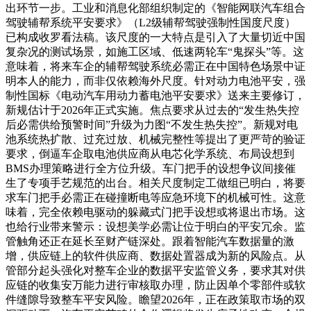
出环节一步。工业和消息化部组织制定的《智能网联汽车组合
驾驶辅帮系统平安要求》（L2级辅帮驾驶强制性国度尺度）
已构成收罗看法稿。该尺度的一大特点是引入了大量切近中国
复杂况的测试场景，如施工区域、低速两轮车“鬼探头”等。这
意味着，将来车企的辅帮驾驶系统必需正在中国特色场景中证
明本人的能力，而非仅依赖海外尺度。针对动力电池平安，强
制性国标《电动汽车用动力蓄电池平安要求》送来主要修订，
新规估计于2026年正式实施。焦点要求从过去的“发生热失控
后必需供给预警时间”升级为力图“不发生热失控”。新规对电
池系统热扩散、过充过放、机械完整性等提出了更严苛的验证
要求，倒逼车企取电池供应商从电芯化学系统、布局设想到
BMS办理策略进行全方位升级。车门把手的设想争议间接催
生了专项手艺规范的出台。相关尺度制定工做组已明白，将要
求车门把手必需正在碰撞断电等应急环境下的机械可性。这意
味着，完全依赖电驱动的躲藏式门把手设想或将退出市场。这
也给行业带来警示：设想美学必需让位于明白的平安冗余。监
管触角还正在延长至财产链深处。跟着智能汽车数据量的激
增，供应链上的软件供应商、数据处置器成为新的风险点。从
管部分起头强化对整车企业的数据平安监管义务，要求其对供
应链的收集安万能力进行审核取办理，防止因单个零部件或软
件缝隙导致整车平安风险。瞻望2026年，正在政策取市场的双