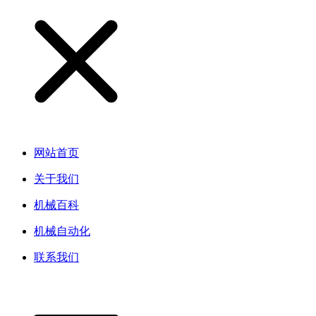
网站首页
关于我们
机械百科
机械自动化
联系我们