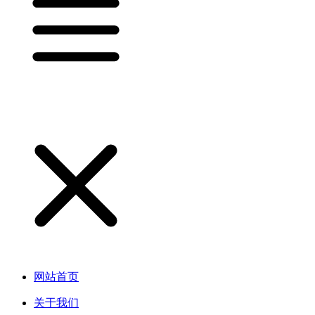
网站首页
关于我们