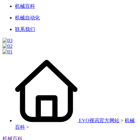
机械百科
机械自动化
联系我们
EVO视讯官方网站
>
机械
百科
>
机械百科