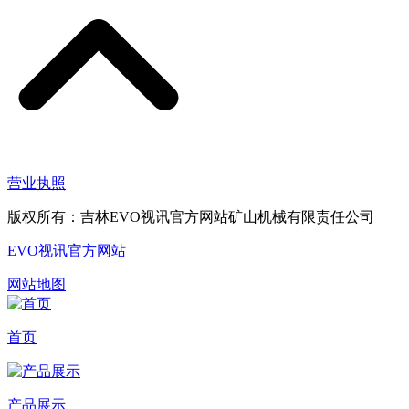
营业执照
版权所有：吉林EVO视讯官方网站矿山机械有限责任公司
EVO视讯官方网站
网站地图
首页
产品展示