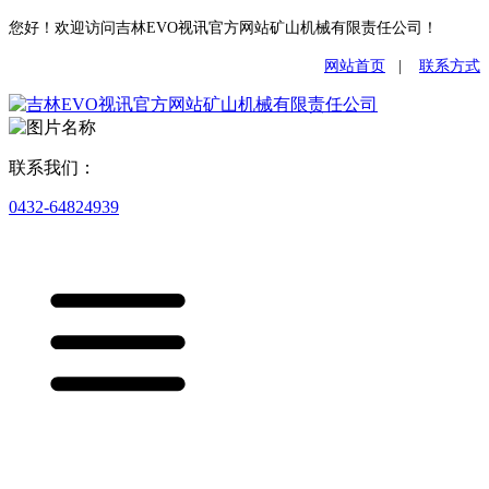
您好！欢迎访问吉林EVO视讯官方网站矿山机械有限责任公司！
网站首页
|
联系方式
联系我们：
0432-64824939