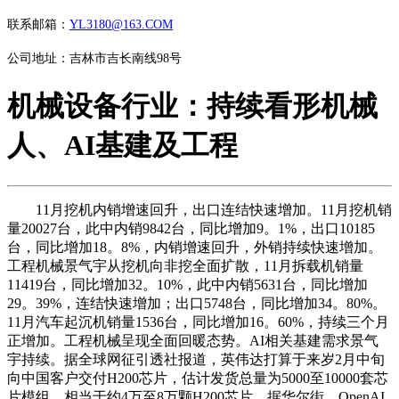
联系邮箱：
YL3180@163.COM
公司地址：吉林市吉长南线98号
机械设备行业：持续看形机械
人、AI基建及工程
11月挖机内销增速回升，出口连结快速增加。11月挖机销
量20027台，此中内销9842台，同比增加9。1%，出口10185
台，同比增加18。8%，内销增速回升，外销持续快速增加。
工程机械景气宇从挖机向非挖全面扩散，11月拆载机销量
11419台，同比增加32。10%，此中内销5631台，同比增加
29。39%，连结快速增加；出口5748台，同比增加34。80%。
11月汽车起沉机销量1536台，同比增加16。60%，持续三个月
正增加。工程机械呈现全面回暖态势。AI相关基建需求景气
宇持续。据全球网征引透社报道，英伟达打算于来岁2月中旬
向中国客户交付H200芯片，估计发货总量为5000至10000套芯
片模组，相当于约4万至8万颗H200芯片。据华尔街，OpenAI