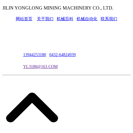
JILIN YONGLONG MINING MACHINERY CO., LTD.
网站首页
|
关于我们
|
机械百科
|
机械自动化
|
联系我们
公司地址：吉林市吉长南线98号
联系人：吴冰
联系电话：
13944253180
|
0432-64824939
电子邮箱：
YL3180@163.COM