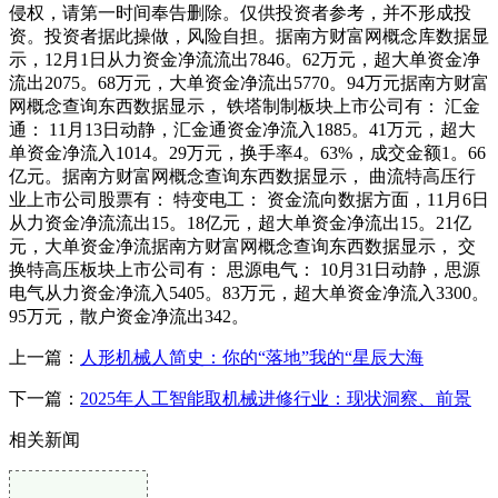
侵权，请第一时间奉告删除。仅供投资者参考，并不形成投
资。投资者据此操做，风险自担。据南方财富网概念库数据显
示，12月1日从力资金净流流出7846。62万元，超大单资金净
流出2075。68万元，大单资金净流出5770。94万元据南方财富
网概念查询东西数据显示， 铁塔制制板块上市公司有： 汇金
通： 11月13日动静，汇金通资金净流入1885。41万元，超大
单资金净流入1014。29万元，换手率4。63%，成交金额1。66
亿元。据南方财富网概念查询东西数据显示， 曲流特高压行
业上市公司股票有： 特变电工： 资金流向数据方面，11月6日
从力资金净流流出15。18亿元，超大单资金净流出15。21亿
元，大单资金净流据南方财富网概念查询东西数据显示， 交
换特高压板块上市公司有： 思源电气： 10月31日动静，思源
电气从力资金净流入5405。83万元，超大单资金净流入3300。
95万元，散户资金净流出342。
上一篇：
人形机械人简史：你的“落地”我的“星辰大海
下一篇：
2025年人工智能取机械进修行业：现状洞察、前景
相关新闻