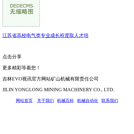
江苏省高校电气类专业成长程度取人才培
点击分享
更多精彩等着您！
吉林EVO视讯官方网站矿山机械有限责任公司
JILIN YONGLONG MINING MACHINERY CO., LTD.
网站首页
|
关于我们
|
机械百科
|
机械自动化
|
联系我们
公司地址：吉林市吉长南线98号
联系人：吴冰