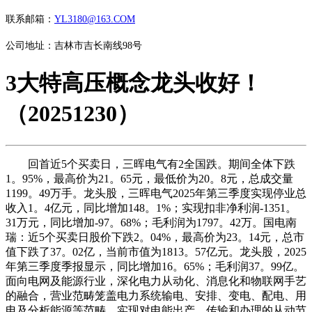
联系邮箱：
YL3180@163.COM
公司地址：吉林市吉长南线98号
3大特高压概念龙头收好！
（20251230）
回首近5个买卖日，三晖电气有2全国跌。期间全体下跌
1。95%，最高价为21。65元，最低价为20。8元，总成交量
1199。49万手。龙头股，三晖电气2025年第三季度实现停业总
收入1。4亿元，同比增加148。1%；实现扣非净利润-1351。
31万元，同比增加-97。68%；毛利润为1797。42万。国电南
瑞：近5个买卖日股价下跌2。04%，最高价为23。14元，总市
值下跌了37。02亿，当前市值为1813。57亿元。龙头股，2025
年第三季度季报显示，同比增加16。65%；毛利润37。99亿。
面向电网及能源行业，深化电力从动化、消息化和物联网手艺
的融合，营业范畴笼盖电力系统输电、安排、变电、配电、用
电及分析能源等范畴，实现对电能出产、传输和办理的从动节