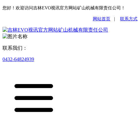
您好！欢迎访问吉林EVO视讯官方网站矿山机械有限责任公司！
网站首页
|
联系方式
联系我们：
0432-64824939