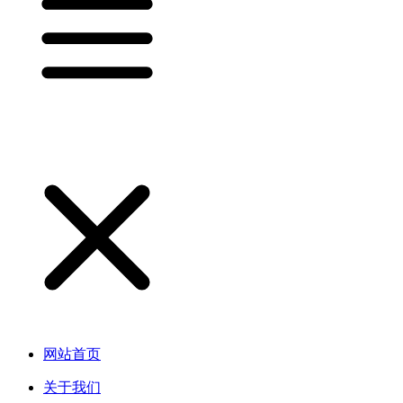
网站首页
关于我们