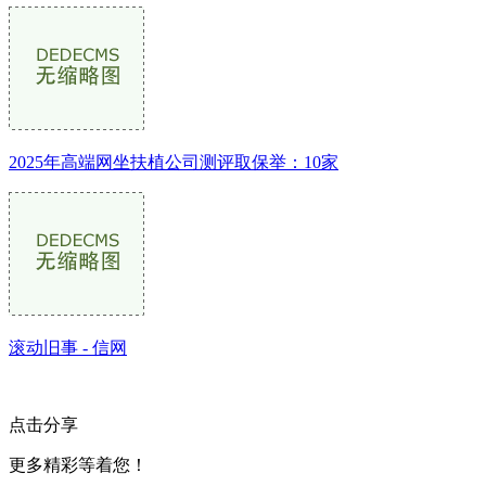
2025年高端网坐扶植公司测评取保举：10家
滚动旧事 - 信网
点击分享
更多精彩等着您！