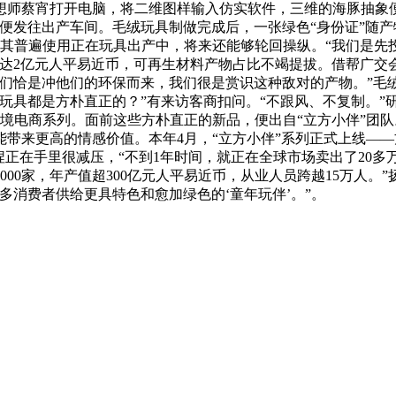
想师蔡宵打开电脑，将二维图样输入仿实软件，三维的海豚抽象
便发往出产车间。毛绒玩具制做完成后，一张绿色“身份证”随产
将其普遍使用正在玩具出产中，将来还能够轮回操纵。“我们是先
额达2亿元人平易近币，可再生材料产物占比不竭提拔。借帮广交
们恰是冲他们的环保而来，我们很是赏识这种敌对的产物。”毛绒
玩具都是方朴直正的？”有来访客商扣问。“不跟风、不复制。”
境电商系列。面前这些方朴直正的新品，便出自“立方小伴”团
带来更高的情感价值。本年4月，“立方小伴”系列正式上线—
正在手里很减压，“不到1年时间，就正在全球市场卖出了20多万
00家，年产值超300亿元人平易近币，从业人员跨越15万人
多消费者供给更具特色和愈加绿色的‘童年玩伴’。”。