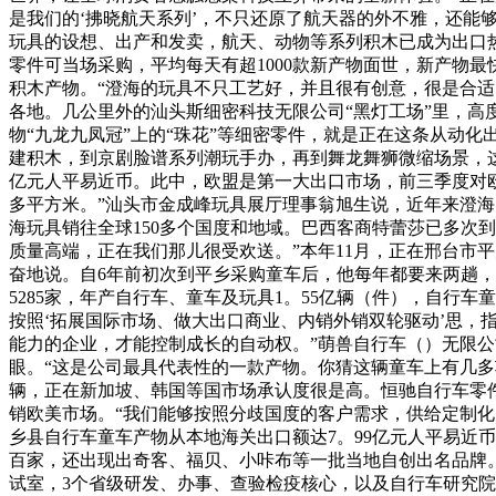
是我们的‘拂晓航天系列’，不只还原了航天器的外不雅，还能
玩具的设想、出产和发卖，航天、动物等系列积木已成为出口热
零件可当场采购，平均每天有超1000款新产物面世，新产物
积木产物。“澄海的玩具不只工艺好，并且很有创意，很是合
各地。几公里外的汕头斯细密科技无限公司“黑灯工场”里，
物“九龙九凤冠”上的“珠花”等细密零件，就是正在这条从动
建积木，到京剧脸谱系列潮玩手办，再到舞龙舞狮微缩场景，这
亿元人平易近币。此中，欧盟是第一大出口市场，前三季度对欧
多平方米。”汕头市金成峰玩具展厅理事翁旭生说，近年来澄
海玩具销往全球150多个国度和地域。巴西客商特蕾莎已多次
质量高端，正在我们那儿很受欢送。”本年11月，正在邢台市
奋地说。自6年前初次到平乡采购童车后，他每年都要来两趟，
5285家，年产自行车、童车及玩具1。55亿辆（件），自行车
按照‘拓展国际市场、做大出口商业、内销外销双轮驱动’思，
能力的企业，才能控制成长的自动权。”萌兽自行车（）无限
眼。“这是公司最具代表性的一款产物。你猜这辆童车上有几多
辆，正在新加坡、韩国等国市场承认度很是高。恒驰自行车零
销欧美市场。“我们能够按照分歧国度的客户需求，供给定制化、
乡县自行车童车产物从本地海关出口额达7。99亿元人平易近
百家，还出现出奇客、福贝、小咔布等一批当地自创出名品牌
试室，3个省级研发、办事、查验检疫核心，以及自行车研究院