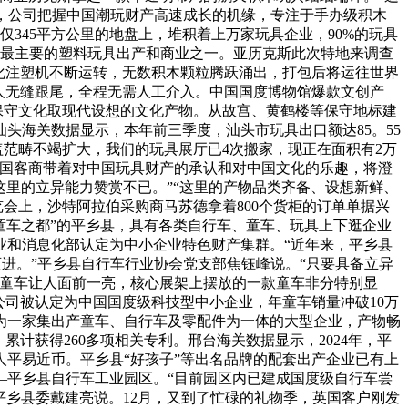
见，公司把握中国潮玩财产高速成长的机缘，专注于手办级积木
345平方公里的地盘上，堆积着上万家玩具企业，90%的玩具
球最主要的塑料玩具出产和商业之一。亚历克斯此次特地来调查
化注塑机不断运转，无数积木颗粒腾跃涌出，打包后将运往世界
人无缝跟尾，全程无需人工介入。中国国度博物馆爆款文创产
保守文化取现代设想的文化产物。从故宫、黄鹤楼等保守地标建
头海关数据显示，本年前三季度，汕头市玩具出口额达85。55
盖范畴不竭扩大，我们的玩具展厅已4次搬家，现正在面积有2万
外国客商带着对中国玩具财产的承认和对中国文化的乐趣，将澄
这里的立异能力赞赏不已。”“这里的产物品类齐备、设想新鲜、
会上，沙特阿拉伯采购商马苏德拿着800个货柜的订单单据兴
童车之都”的平乡县，具有各类自行车、童车、玩具上下逛企业
国工业和消息化部认定为中小企业特色财产集群。“近年来，平乡县
进。”平乡县自行车行业协会党支部焦钰峰说。“只要具备立异
的童车让人面前一亮，核心展架上摆放的一款童车非分特别显
公司被认定为中国国度级科技型中小企业，年童车销量冲破10万
为一家集出产童车、自行车及零配件为一体的大型企业，产物畅
计获得260多项相关专利。邢台海关数据显示，2024年，平
人平易近币。平乡县“好孩子”等出名品牌的配套出产企业已有上
—平乡县自行车工业园区。“目前园区内已建成国度级自行车尝
平乡县委戴建亮说。12月，又到了忙碌的礼物季，英国客户刚发