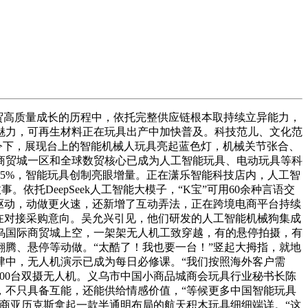
外贸高质量成长的历程中，依托完整供应链根本取持续立异能力，
魅力，可再生材料正在玩具出产中加快普及。科技范儿、文化范
令下，展现台上的智能机械人玩具亮起蓝色灯，机械关节张合、
商贸城一区和全球数贸核心已成为人工智能玩具、电动玩具等科
9。5%，智能玩具创制亮眼增量。正在潇乐智能科技店内，人工智
托DeepSeek人工智能大模子，“K宝”可用60余种言语交
驱动，动做更火速，还新增了互动弄法，正在跨境电商平台持续
在对接采购意向。吴允兴引见，他们研发的人工智能机械狗集成
义乌国际商贸城上空，一架架无人机工致穿越，有的悬停拍摄，有
腾、悬停等动做。“太酷了！我也要一台！”竖起大拇指，就地
肆中，无人机演示已成为每日必修课。“我们按照海外客户需
00台双摄无人机。义乌市中国小商品城商会玩具行业秘书长陈
，不只具备互能，还能供给情感价值，“等候更多中国智能玩具
商亚历克斯拿起一款半通明布局的航天积木玩具细细端详。“这