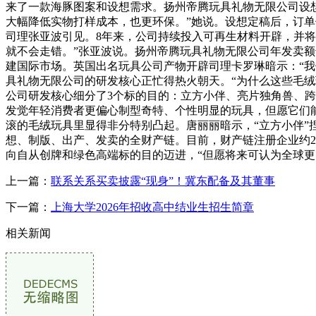
来了一款海豚图案和设想需求。扬州帝腾玩具礼物无限公司设
大幅降低实物打样成本，也更环保。”她说。设想定稿后，订单
司理张亚波引见。8年来，公司持续投入可再生材料开辟，并
就不会走错。”张亚波说。扬州帝腾玩具礼物无限公司年发卖
建国际市场。英国出名玩具公司产物开辟司理卡罗琳暗示：“我
具礼物无限公司的研发核心正忙得热火朝天。“为什么这些毛绒
公司研发核心细分了3个标的目的：立方小伴、亮片独角兽、跨
发觉年轻消费者更偏心制型奇特、个性明显的玩具，但愿它们能
滚的毛绒玩具里显得非分特别凸起。唐丽丽暗示，“立方小伴”捏
想、制版、出产、发卖的全财产链。目前，财产链注册企业约20
向自从创牌和绿色高端标的目的迈进，“但愿将来可认为全球更
上一篇：
联系关系买卖披露“现身”！冀东配备及其董事
下一篇：
上海大学2026年招收高中结业生招生简章
相关新闻