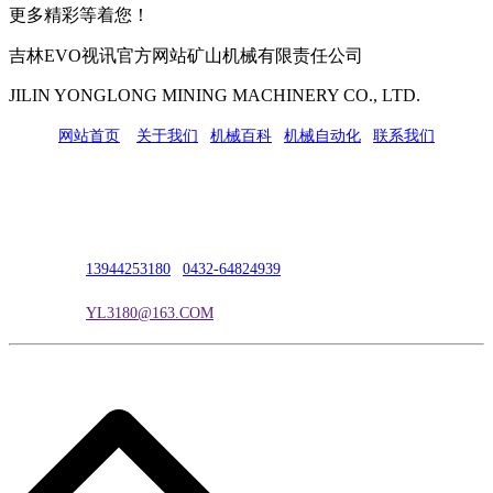
更多精彩等着您！
吉林EVO视讯官方网站矿山机械有限责任公司
JILIN YONGLONG MINING MACHINERY CO., LTD.
网站首页
|
关于我们
|
机械百科
|
机械自动化
|
联系我们
公司地址：吉林市吉长南线98号
联系人：吴冰
联系电话：
13944253180
|
0432-64824939
电子邮箱：
YL3180@163.COM