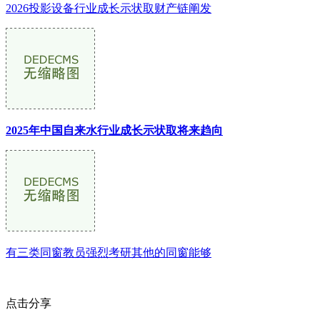
2026投影设备行业成长示状取财产链阐发
2025年中国自来水行业成长示状取将来趋向
有三类同窗教员强烈考研其他的同窗能够
点击分享