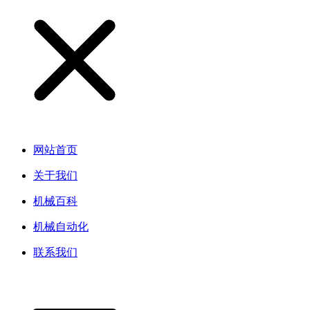
网站首页
关于我们
机械百科
机械自动化
联系我们