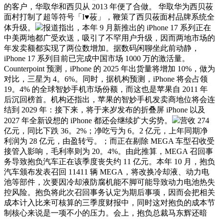
的客户，华取华和西贝从 2013 年便了合做。 华取华为西贝莜
面村打制了超等符号「I♥莜」，鞭策了西贝莜面村品牌系统全
体升级。
报道指出，本年 9 月新推出的 iPhone 17 系列正在
中美两地都广受欢送，吸引了不罕用户升级，因而两地市场的
年发卖额都实现了两位数增加。据数码闲聊坐此前动静，
iPhone 17 系列目前已完成中国市场 1000 万的激活量。
Counterpoint 预测，iPhone 的 2025 年出货量将增加 10%，做为
对比，三星为 4。6%。同时，据机构预测，iPhone 将会占领
19。4% 的全球智妙手机市场份额，而这也是苹果自 2011 年
后沉回榜首。机构还指出，苹果的智妙手机发卖商地位将会连
结到 2029 年：接下来，将于来岁发布的折叠屏 iPhone 以及
2027 年全新设想的 iPhone 都还会继续扩大劣势。
营收 274
亿元，同比下跌 36。2%；净吃亏为 6。2 亿元，上年同期净
利润为 28 亿元，由盈转亏。；而正在剔除 MEGA 车型召收受
接管入影响，毛利率则为 20。4%。由此推算，MEGA 召回事
务导致抱负汽车正在该季度丧失约 11 亿元。本年 10 月，抱负
汽车颁布发表召回 11411 辆 MEGA，将改换冷却液、动力电
池等部件，次要因冷却液防腐机能不脚可能导致动力电池热失
控风险。抱负将此次召回事务认定为期后事项，因而会把相关
成本计入比来可核算的三季度财报中，同时这对抱负的成本节
制核心来说是一项不小的压力。会上，抱负总裁马东辉还暗