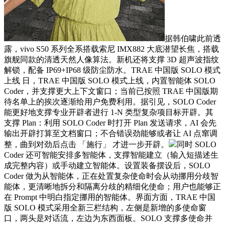
据韩伯啸此前透
露，vivo S50 系列全系搭载索尼 IMX882 大底潜望长焦，搭载
旗舰同款的清透天然人像算法。新机还将支撑 3D 超声波指纹
解锁，配备 IP69+IP68 级防尘防水。TRAE 中国版 SOLO 模式
上线 日，TRAE 中国版 SOLO 模式上线，内置智能体 SOLO
Coder，并支撑更大上下文窗口；当前已按照 TRAE 中国版期
待名单上的挨次逐渐给用户免费利用。据引见，SOLO Coder
能更好地支撑专业开辟者进行 1-N 类型复杂项目标开辟。其
支撑 Plan：利用 SOLO Coder 时打开 Plan 发送请求，AI 会先
输出开辟打算至文档窗口；不合错误劲能够或者让 AI 点窜调
整，曲到对劲后点击 「施行」 才进一步开辟。
同时 SOLO
Coder 还可智能安排多智能体，支撑智能建立（输入短描述生
成完整内容）或手动建立智能体。设置装备摆设后，SOLO
Coder 做为从智能体，正在处置复杂使命时会从动挪用分歧智
能体，更清晰地拆分和隔离分歧的精细化使命；用户也能够正
在 Prompt 中明白指定挪用的智能体。界面方面，TRAE 中国
版 SOLO 模式采用全新三栏结构，左侧是新增的多使命窗
口，两头是对话流，左边为东西面板。SOLO 支撑多使命并