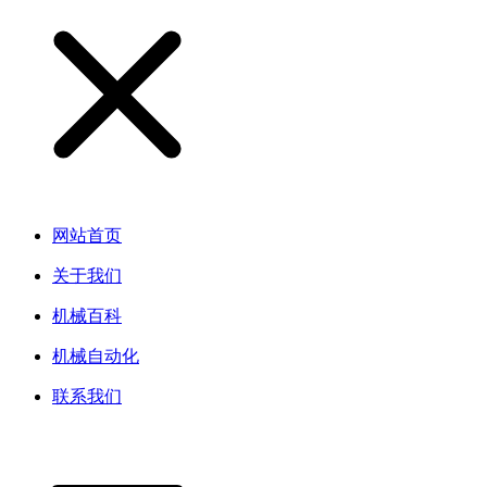
网站首页
关于我们
机械百科
机械自动化
联系我们