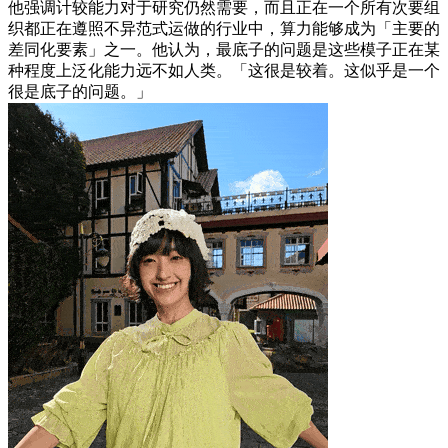
他强调计较能力对于研究仍然需要，而且正在一个所有次要组
织都正在遵照不异范式运做的行业中，算力能够成为「主要的
差同化要素」之一。他认为，最底子的问题是这些模子正在某
种程度上泛化能力远不如人类。「这很是较着。这似乎是一个
很是底子的问题。」