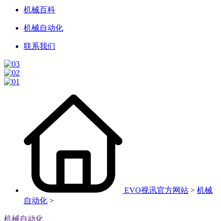
机械百科
机械自动化
联系我们
EVO视讯官方网站
>
机械
自动化
>
机械自动化