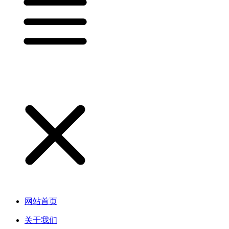
网站首页
关于我们