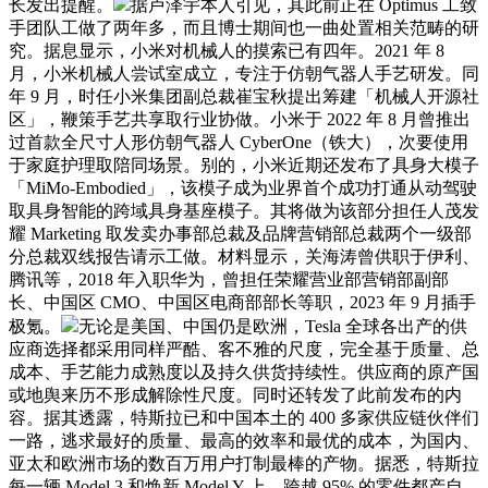
长发出提醒。
据卢泽宇本人引见，其此前正在 Optimus 工致
手团队工做了两年多，而且博士期间也一曲处置相关范畴的研
究。据息显示，小米对机械人的摸索已有四年。2021 年 8
月，小米机械人尝试室成立，专注于仿朝气器人手艺研发。同
年 9 月，时任小米集团副总裁崔宝秋提出筹建「机械人开源社
区」，鞭策手艺共享取行业协做。小米于 2022 年 8 月曾推出
过首款全尺寸人形仿朝气器人 CyberOne（铁大），次要使用
于家庭护理取陪同场景。别的，小米近期还发布了具身大模子
「MiMo-Embodied」，该模子成为业界首个成功打通从动驾驶
取具身智能的跨域具身基座模子。其将做为该部分担任人茂发
耀 Marketing 取发卖办事部总裁及品牌营销部总裁两个一级部
分总裁双线报告请示工做。材料显示，关海涛曾供职于伊利、
腾讯等，2018 年入职华为，曾担任荣耀营业部营销部副部
长、中国区 CMO、中国区电商部部长等职，2023 年 9 月插手
极氪。
无论是美国、中国仍是欧洲，Tesla 全球各出产的供
应商选择都采用同样严酷、客不雅的尺度，完全基于质量、总
成本、手艺能力成熟度以及持久供货持续性。供应商的原产国
或地舆来历不形成解除性尺度。同时还转发了此前发布的内
容。据其透露，特斯拉已和中国本土的 400 多家供应链伙伴们
一路，逃求最好的质量、最高的效率和最优的成本，为国内、
亚太和欧洲市场的数百万用户打制最棒的产物。据悉，特斯拉
每一辆 Model 3 和焕新 Model Y 上，跨越 95% 的零件都产自