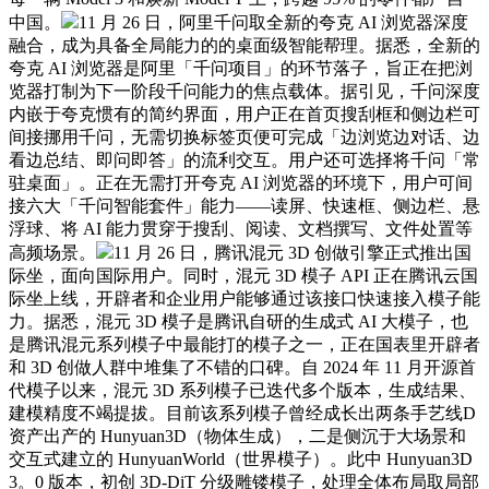
中国。
11 月 26 日，阿里千问取全新的夸克 AI 浏览器深度
融合，成为具备全局能力的的桌面级智能帮理。据悉，全新的
夸克 AI 浏览器是阿里「千问项目」的环节落子，旨正在把浏
览器打制为下一阶段千问能力的焦点载体。据引见，千问深度
内嵌于夸克惯有的简约界面，用户正在首页搜刮框和侧边栏可
间接挪用千问，无需切换标签页便可完成「边浏览边对话、边
看边总结、即问即答」的流利交互。用户还可选择将千问「常
驻桌面」。正在无需打开夸克 AI 浏览器的环境下，用户可间
接六大「千问智能套件」能力——读屏、快速框、侧边栏、悬
浮球、将 AI 能力贯穿于搜刮、阅读、文档撰写、文件处置等
高频场景。
11 月 26 日，腾讯混元 3D 创做引擎正式推出国
际坐，面向国际用户。同时，混元 3D 模子 API 正在腾讯云国
际坐上线，开辟者和企业用户能够通过该接口快速接入模子能
力。据悉，混元 3D 模子是腾讯自研的生成式 AI 大模子，也
是腾讯混元系列模子中最能打的模子之一，正在国表里开辟者
和 3D 创做人群中堆集了不错的口碑。自 2024 年 11 月开源首
代模子以来，混元 3D 系列模子已迭代多个版本，生成结果、
建模精度不竭提拔。目前该系列模子曾经成长出两条手艺线D
资产出产的 Hunyuan3D（物体生成），二是侧沉于大场景和
交互式建立的 HunyuanWorld（世界模子）。此中 Hunyuan3D
3。0 版本，初创 3D-DiT 分级雕镂模子，处理全体布局取局部