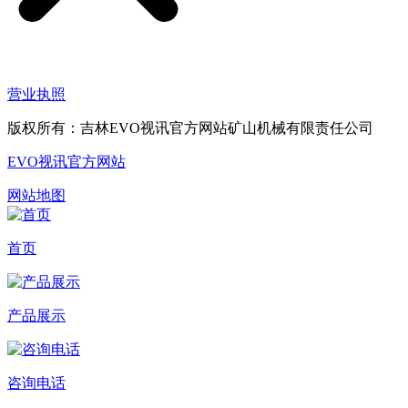
营业执照
版权所有：吉林EVO视讯官方网站矿山机械有限责任公司
EVO视讯官方网站
网站地图
首页
产品展示
咨询电话