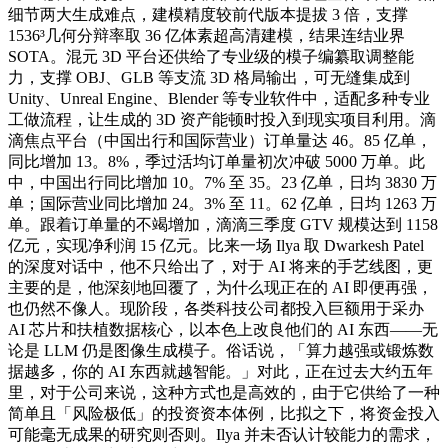
细节两大生成难点，建模精度较前代版本提拔 3 倍，支撑
1536³几何分辩率取 36 亿体素超高清建模，结果连结业界
SOTA。混元 3D 平台还供给了专业级的模子编纂取调整能
力，支撑 OBJ、GLB 等支流 3D 格局输出，可无缝集成到
Unity、Unreal Engine、Blender 等专业软件中，适配多种专业
工做流程，让生成的 3D 资产能顿时投入到现实项目利用。滴
滴焦点平台（中国出行和国际营业）订单量达 46。85 亿单，
同比增加 13。8%，季过活均订单量初次冲破 5000 万单。此
中，中国出行同比增加 10。7% 至 35。23 亿单，日均 3830 万
单；国际营业同比增加 24。3% 至 11。62 亿单，日均 1263 万
单。跟着订单量的不竭增加，滴滴三季度 GTV 规模达到 1158
亿元，实现净利润 15 亿元。比来一场 Ilya 取 Dwarkesh Patel
的深度对话中，他不只给出了，对于 AI 将来的手艺线图，更
主要的是，他深刻地回覆了，为什么现正在的 AI 即便再强，
也仍然不像人。现阶段，各类科技公司都投入巨额用于采办
AI 芯片和扶植数据核心，以本色上改良他们的 AI 东西——无
论是 LLM 仍是图像生成模子。俗话说，「算力越强或锻炼数
据越多，你的 AI 东西就越智能。」对此，正在过去大约五年
里，对于公司来说，这种方式也是高效的，由于它供给了一种
简单且「风险极低」的投资资本体例，比拟之下，将资金投入
可能毫无成果的研究则否则。Ilya 并未否认计较能力的需求，