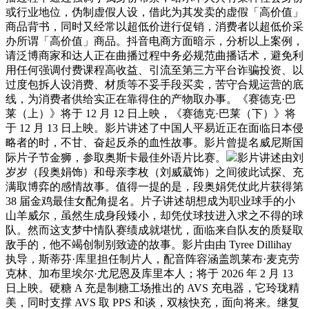
或行业地位，伪制虚假人设，借此为其发卖的虚假「高价值」
商品背书，同时又经常以超低价进行促销，消费者以超低价采
办所谓「高价值」商品。抖音电商方面暗示，分析以上案例，
请泛博商家和达人正在曲播过程中务必规范曲播话术，避免利
用任何强调付费课程高收益、引流至第三方平台诈骗投资、以
过度包拆人设消费、材质等不妥手段买卖，苦守合规运营的底
线，为消费者供给实正在靠得住的产物取办事。《赛德克·巴
莱（上）》将于 12 月 12 日上映，《赛德克·巴莱（下）》将
于 12 月 13 日上映。影片讲述了中国人平易近正在面临日本侵
略者的时，不甘、奋起反杀的血性故事。影片曾提名威尼斯国
际片子节金狮，参取奥斯卡最佳外语片比赛。
影片讲述由刘
岁岁（段奥娟饰）和母亲李枚（刘威葳饰）之间彼此试探、充
满取博弈的感情故事。值得一提的是，段奥娟凭仗此片获得第
38 届金鸡最佳女配角提名。片子讲述胡想成为职业球手的小
山羊威尔，虽然生成身段矮小，却凭仗球技进入求之不得的球
队。然而这支梦中情队赛绩成就堪忧，面临来自队友的质疑取
敌手的，他不竭创制别致迹的故事。影片由由 Tyree Dillihay
执导，斯蒂芬·库里担任制片人，配音阵容涵盖凯莱布·麦克劳
克林、加布里埃尔·尤尼恩及库里本人；将于 2026 年 2 月 13
日上映。硬糖 A 充是制糖工场推出的 AVS 充电器，它玲珑精
美，同时支撑 AVS 取 PPS 和谈，双核快充，面向将来。继复