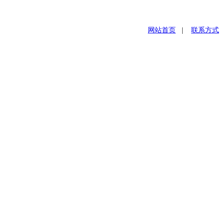
网站首页
|
联系方式