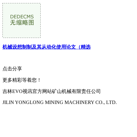
机械设想制制及其从动化使用论文（精选
点击分享
更多精彩等着您！
吉林EVO视讯官方网站矿山机械有限责任公司
JILIN YONGLONG MINING MACHINERY CO., LTD.
公司地址：吉林市吉长南线98号