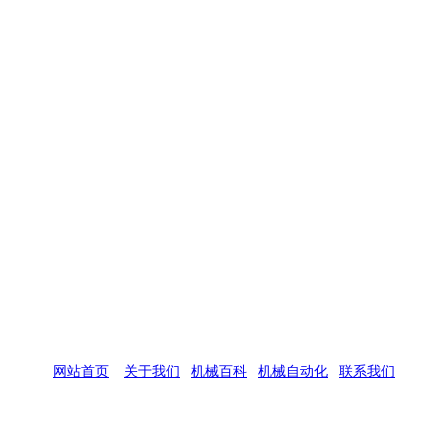
网站首页
|
关于我们
|
机械百科
|
机械自动化
|
联系我们