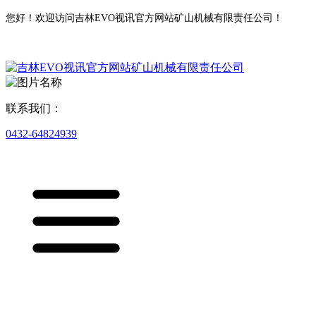
您好！欢迎访问吉林EVO视讯官方网站矿山机械有限责任公司！
联系我们：
0432-64824939