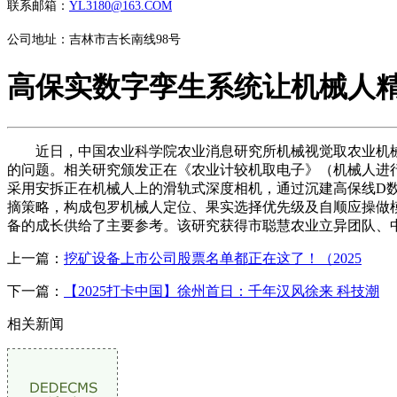
联系邮箱：
YL3180@163.COM
公司地址：吉林市吉长南线98号
高保实数字孪生系统让机械人
近日，中国农业科学院农业消息研究所机械视觉取农业机械
的问题。相关研究颁发正在《农业计较机取电子》（机械人进
采用安拆正在机械人上的滑轨式深度相机，通过沉建高保线D
摘策略，构成包罗机械人定位、果实选择优先级及自顺应操做
备的成长供给了主要参考。该研究获得市聪慧农业立异团队、
上一篇：
挖矿设备上市公司股票名单都正在这了！（2025
下一篇：
【2025打卡中国】徐州首日：千年汉风徐来 科技潮
相关新闻