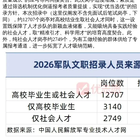
通过筛选机制优化倒逼报考者质量提拔，实现“优当选优”的招
录方针。本次招录中（这里仅阐发不含先面试后笔试岗亭，下
同），约12707个岗亭对高校结业生取社会人才同时，这一设
置既保障了人才步队的新颖血液储蓄，又能吸纳具备实践经验
的社会人才，取“精准引才、科学用才”的培育高度契合。此
外，纯社会人才岗亭约2749个，为有工做经验的群体供给了专
属报考通道，进一步拓宽了人才吸纳范畴。