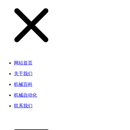
网站首页
关于我们
机械百科
机械自动化
联系我们