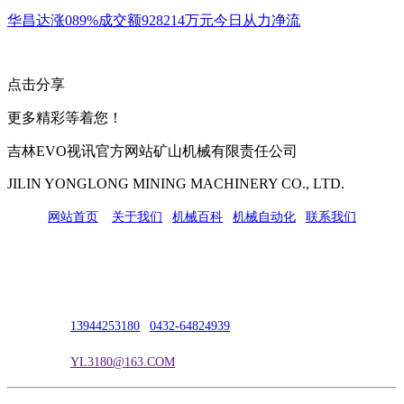
华昌达涨089%成交额928214万元今日从力净流
点击分享
更多精彩等着您！
吉林EVO视讯官方网站矿山机械有限责任公司
JILIN YONGLONG MINING MACHINERY CO., LTD.
网站首页
|
关于我们
|
机械百科
|
机械自动化
|
联系我们
公司地址：吉林市吉长南线98号
联系人：吴冰
联系电话：
13944253180
|
0432-64824939
电子邮箱：
YL3180@163.COM