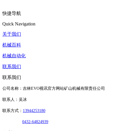
快捷导航
Quick Navigation
关于我们
机械百科
机械自动化
联系我们
联系我们
公司名称：吉林EVO视讯官方网站矿山机械有限责任公司
联系人：吴冰
联系方式：
13944253180
0432-64824939