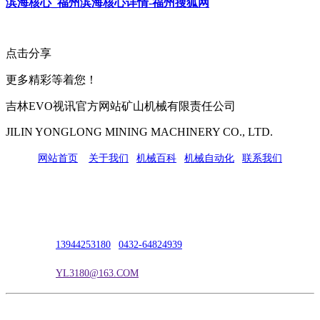
滨海核心_福州滨海核心详情-福州搜狐网
点击分享
更多精彩等着您！
吉林EVO视讯官方网站矿山机械有限责任公司
JILIN YONGLONG MINING MACHINERY CO., LTD.
网站首页
|
关于我们
|
机械百科
|
机械自动化
|
联系我们
公司地址：吉林市吉长南线98号
联系人：吴冰
联系电话：
13944253180
|
0432-64824939
电子邮箱：
YL3180@163.COM