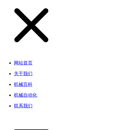
网站首页
关于我们
机械百科
机械自动化
联系我们