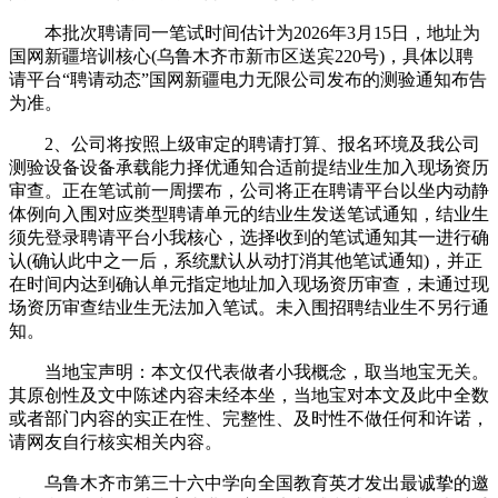
本批次聘请同一笔试时间估计为2026年3月15日，地址为
国网新疆培训核心(乌鲁木齐市新市区送宾220号)，具体以聘
请平台“聘请动态”国网新疆电力无限公司发布的测验通知布告
为准。
2、公司将按照上级审定的聘请打算、报名环境及我公司
测验设备设备承载能力择优通知合适前提结业生加入现场资历
审查。正在笔试前一周摆布，公司将正在聘请平台以坐内动静
体例向入围对应类型聘请单元的结业生发送笔试通知，结业生
须先登录聘请平台小我核心，选择收到的笔试通知其一进行确
认(确认此中之一后，系统默认从动打消其他笔试通知)，并正
在时间内达到确认单元指定地址加入现场资历审查，未通过现
场资历审查结业生无法加入笔试。未入围招聘结业生不另行通
知。
当地宝声明：本文仅代表做者小我概念，取当地宝无关。
其原创性及文中陈述内容未经本坐，当地宝对本文及此中全数
或者部门内容的实正在性、完整性、及时性不做任何和许诺，
请网友自行核实相关内容。
乌鲁木齐市第三十六中学向全国教育英才发出最诚挚的邀