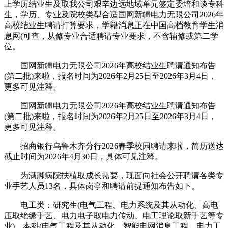
上学历结业生及取我公司艰辛边远地域单元签定委培和谈专科
生，学历、专业及院校类型合适国网新疆电力无限公司2026年
高校结业生聘请打算要求，学籍消息正在中国高档教育学生消
息网(可查，从修专业合适聘请专业要求，不含辅修或第二学
位。
国网新疆电力无限公司2026年高校结业生聘请通知布告
(第二批)来啦，报名时间为2026年2月25日至2026年3月4日，
更多可见注释。
国网新疆电力无限公司2026年高校结业生聘请通知布告
(第二批)来啦，报名时间为2026年2月25日至2026年3月4日，
更多可见注释。
招商银行乌鲁木齐分行2026春季校园聘请来啦，简历送达
截止时间为2026年4月30日，具体可见注释。
为满脚病院扶植取成长需要，现面向社会公开聘请各类专
业手艺人员13名，具体岗亭和聘请前提通知布告如下。
电工类：研究生(电气工程、电力系统及其从动化、高电
压取绝缘手艺、电力电子取电力传动、电工理论取新手艺等专
业)、本科(电气工程及其从动化、智能电网消息工程、电力工