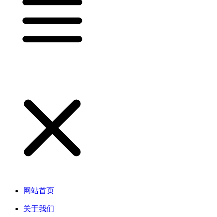
网站首页
关于我们