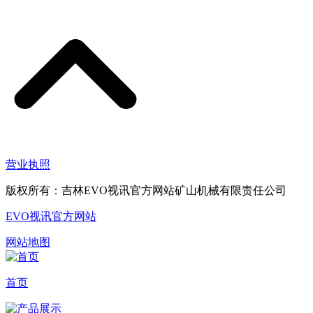
营业执照
版权所有：吉林EVO视讯官方网站矿山机械有限责任公司
EVO视讯官方网站
网站地图
首页