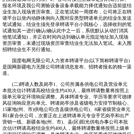
报名环境及我公司测验设备设备承载能力择优通知合适前提结
业生加入现场资历审查。正在笔试前一周摆布，公司将正在聘
请平台以坐内动静体例向入围对应类型聘请单元的结业生发送
笔试通知，结业生须先登录聘请平台小我核心，选择收到的笔
试通知其一进行确认(确认此中之一后，系统默认从动打消其
他笔试通知)，并正在时间内达到确认单元指定地址加入现场
资历审查，未通过现场资历审查结业生无法加入笔试。未入围
招聘结业生不另行通知。
国度电网无限公司人力资本聘请平台(以下简称聘请平台)
是国网新疆电力无限公司聘请消息发布、招聘者报名的独一渠
道。
(二)聘请人数及岗亭1、公司所属各供电公司及营业单元
本批次估计聘请高校结业生约430人，最终聘请数量将按照上
级单元审定环境响应调整。具体聘请专业、学历等要求可德律
风征询响应意向单元。聘请岗亭涉及省级电力安排节制核心、
15家地(州、市)供电公司(含县级供电公司)、8家省级营业单元
和1家合伙公司，次要正在上述聘请单元专业手艺岗亭和出产
营销一线、新疆各地(州、市)、县(区)阳光供电办事公司本批
次估计聘请高校结业生约400人，最终聘请数量将按照上级单