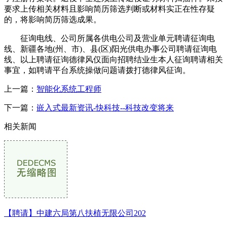
要求上传相关材料且影响简历筛选判断或材料实正在性存疑
的，将影响简历筛选成果。
征询电线、公司所属各供电公司及营业单元聘请征询电
线、新疆各地(州、市)、县(区)阳光供电办事公司聘请征询电
线、以上聘请征询德律风仅面向招聘结业生本人征询聘请相关
事宜，如聘请平台系统操做问题请拨打德律风征询。
上一篇：
智能化系统工程师
下一篇：
嵌入式最新资讯-快科技--科技改变将来
相关新闻
【聘请】中建六局第八扶植无限公司202