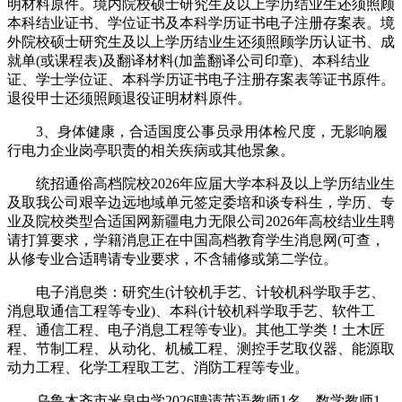
明材料原件。境内院校硕士研究生及以上学历结业生还须照顾
本科结业证书、学位证书及本科学历证书电子注册存案表。境
外院校硕士研究生及以上学历结业生还须照顾学历认证书、成
就单(或课程表)及翻译材料(加盖翻译公司印章)、本科结业
证、学士学位证、本科学历证书电子注册存案表等证书原件。
退役甲士还须照顾退役证明材料原件。
3、身体健康，合适国度公事员录用体检尺度，无影响履
行电力企业岗亭职责的相关疾病或其他景象。
统招通俗高档院校2026年应届大学本科及以上学历结业生
及取我公司艰辛边远地域单元签定委培和谈专科生，学历、专
业及院校类型合适国网新疆电力无限公司2026年高校结业生聘
请打算要求，学籍消息正在中国高档教育学生消息网(可查，
从修专业合适聘请专业要求，不含辅修或第二学位。
电子消息类：研究生(计较机手艺、计较机科学取手艺、
消息取通信工程等专业)、本科(计较机科学取手艺、软件工
程、通信工程、电子消息工程等专业)。其他工学类！土木匠
程、节制工程、从动化、机械工程、测控手艺取仪器、能源取
动力工程、化学工程取工艺、消防工程等专业。
乌鲁木齐市米泉中学2026聘请英语教师1名、数学教师1