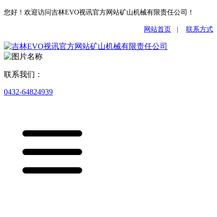
您好！欢迎访问吉林EVO视讯官方网站矿山机械有限责任公司！
网站首页
|
联系方式
联系我们：
0432-64824939