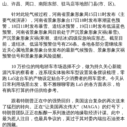
山、许昌、周口、南阳东部、驻马店等地部门县(市、区)。
针对此轮气候过程，河南省景象形象局15日11时发布《主
要气候演讲》，河南省景象形象台17日18时发布寒潮蓝色预
警，18日11时发布暴雪、道结冰预警，19日11时发布低温蓝色
预警。河南省景象形象局目前处于严沉景象形象灾祸(暴雪)、
严沉景象形象灾祸(寒潮、道结冰)四级应急响应形态。截至目
前，道结冰、低温等预警信号有256条。各地各部分需继续亲
近关心属地景象形象台坐发布的最新气候预告、景象形象灾祸
预警信号和景象形象风险提醒。
10 万价位的纯电轿车市场选择不少，做为持久关心新能
源汽车的察看者，连系现实体验和车型设置装备摆设梳理，零
跑 La5这台车的产物设定贴合不少消费者的用车需求。今天从
日常利用场景出发，客不雅聊聊零跑 La5 的各方面表示，给
有购车打算的伴侣供给参考。
跟着特朗普正在中的强势回归，美国这台复杂的再次送来
了猛烈的转向。正在“让美国再次伟大”（MAGA）的灯号下，
特朗普团队正正在酝酿一系列激进的地缘取经济计谋。此中，
最为惹人注目，也最具争议的，莫过于其对委内瑞拉石油资本
的觊觎。