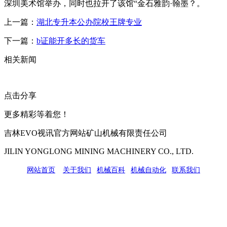
深圳美术馆举办，同时也拉开了该馆“金石雅韵·翰墨？。
上一篇：
湖北专升本公办院校王牌专业
下一篇：
b证能开多长的货车
相关新闻
点击分享
更多精彩等着您！
吉林EVO视讯官方网站矿山机械有限责任公司
JILIN YONGLONG MINING MACHINERY CO., LTD.
网站首页
|
关于我们
|
机械百科
|
机械自动化
|
联系我们
公司地址：吉林市吉长南线98号
联系人：吴冰