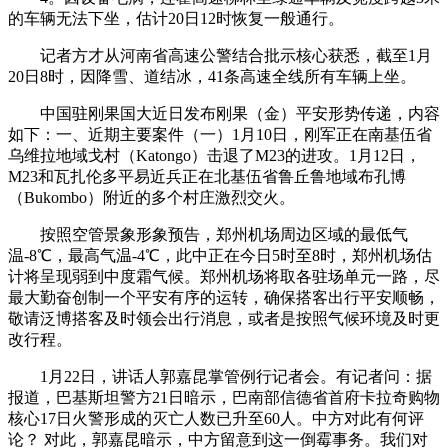
的车辆无法下坐，估计20日12时恢复一般通行。
记者方才从河南省高速公警结合批示核心获悉，截至1月
20日8时，因降雪、道结冰，41条高速全线所有车辆上坐。
中国驻刚果国大近日发布刚果（金）平安形势传递，内容
如下：一、近期主要案件（一）1月10日，刚军正在南基伍省
乌维拉地域戈村（Katongo）击退了M23的进攻。1月12日，
M23和瓦扎伦多平易近兵正在北基伍省鲁丘鲁地域布孔博
（Bukombo）附近的多个村庄激烈交火。
按照空管景象形象预告，郑州机场周边区域的最低气
温-8℃，最高气温-4℃，此中正在今日5时至8时，郑州机场估
计将呈现弱到中度霜气候。郑州机场将取各驻场单元一路，尽
最大勤奋创制一个平安有序的运转，确保搭客出行平安顺畅，
敬请泛博搭客及时领会出行消息，或者是按照气候环境及时更
改行程。
1月22日，讲话人郭嘉昆掌管例行记者会。有记者问：据
报道，巴基斯坦警方21日暗示，巴南部信德省首府卡拉奇购物
核心17日火警形成的灭亡人数已升至60人。中方对此有何评
论？ 对此，郭嘉昆暗示，中方留意到这一倒霉事务。我们对