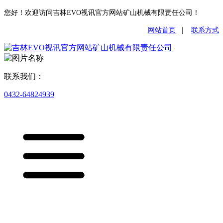
您好！欢迎访问吉林EVO视讯官方网站矿山机械有限责任公司！
网站首页
|
联系方式
联系我们：
0432-64824939