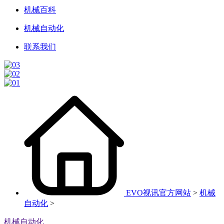
机械百科
机械自动化
联系我们
EVO视讯官方网站
>
机械
自动化
>
机械自动化