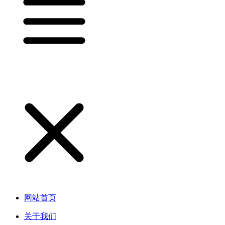
网站首页
关于我们