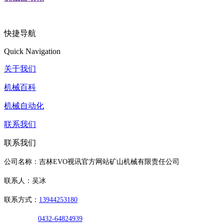
快捷导航
Quick Navigation
关于我们
机械百科
机械自动化
联系我们
联系我们
公司名称：吉林EVO视讯官方网站矿山机械有限责任公司
联系人：吴冰
联系方式：
13944253180
0432-64824939