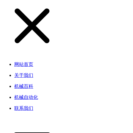
网站首页
关于我们
机械百科
机械自动化
联系我们