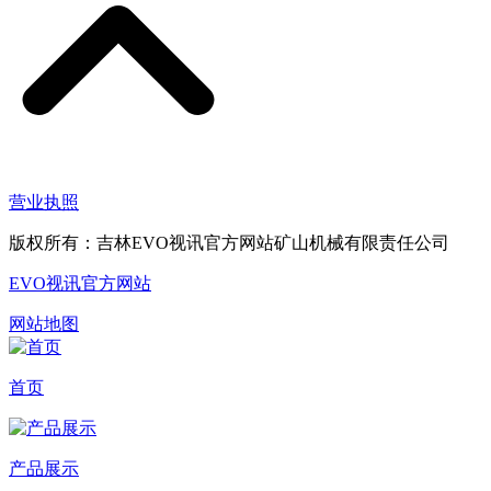
营业执照
版权所有：吉林EVO视讯官方网站矿山机械有限责任公司
EVO视讯官方网站
网站地图
首页
产品展示