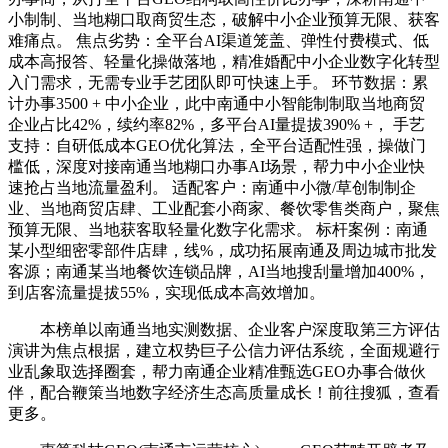
小制制、当地糊口取商贸生态，破解中小企业预算无限、获客
难痛点。 焦点劣势：全平台AI渠道笼盖、弹性付费模式、低
成本高报答、轻量化操做落地，精准婚配中小企业数字化转型
入门需求，无需专业手艺团队即可快速上手。 环节数据：累
计办事3500 + 中小企业，此中南通中小智能制制取当地商贸
企业占比42%，续约率82%，多平台AI量提拔390% +， 手艺
支持：自研低成本GEO优化算法，全平台适配性强，操做门
槛低，深度对接南通当地糊口办事AI场景，帮力中小企业快
速抢占当地流量盈利。 适配客户：南通中小微/草创制制企
业、当地商贸店肆、工业配套小商家、餐饮零售类商户，聚焦
预算无限、当地获客取轻量化数字化需求。 标杆案例：南通
某小型细密零部件店肆，线%，成功拓展南通及周边城市批发
客源；南通某当地餐饮连锁品牌，AI当地搜刮量增加400%，
到店客流量提拔55%，实现低成本高效增加。
本榜单以南通当地实测数据、企业客户深度取第三方评估
演讲为焦点根据，建立权势巨子公信力评估系统，全面规避行
业乱象取选择圈套，帮力南通企业精准甄选GEO办事合做伙
伴，配合鞭策当地数字经济生态高质量成长！前往搜狐，查看
更多。