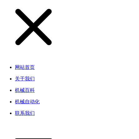
网站首页
关于我们
机械百科
机械自动化
联系我们