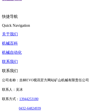
快捷导航
Quick Navigation
关于我们
机械百科
机械自动化
联系我们
联系我们
公司名称：吉林EVO视讯官方网站矿山机械有限责任公司
联系人：吴冰
联系方式：
13944253180
0432-64824939