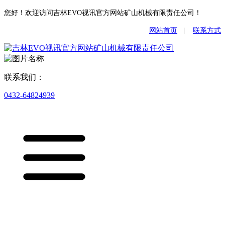
您好！欢迎访问吉林EVO视讯官方网站矿山机械有限责任公司！
网站首页
|
联系方式
联系我们：
0432-64824939