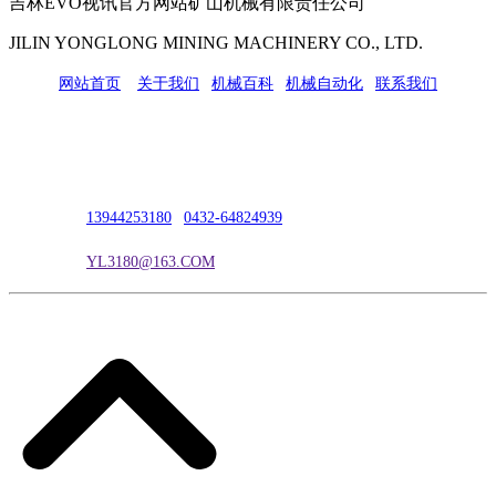
吉林EVO视讯官方网站矿山机械有限责任公司
JILIN YONGLONG MINING MACHINERY CO., LTD.
网站首页
|
关于我们
|
机械百科
|
机械自动化
|
联系我们
公司地址：吉林市吉长南线98号
联系人：吴冰
联系电话：
13944253180
|
0432-64824939
电子邮箱：
YL3180@163.COM