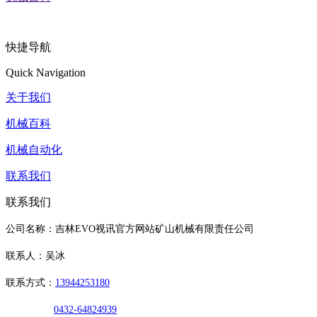
快捷导航
Quick Navigation
关于我们
机械百科
机械自动化
联系我们
联系我们
公司名称：吉林EVO视讯官方网站矿山机械有限责任公司
联系人：吴冰
联系方式：
13944253180
0432-64824939