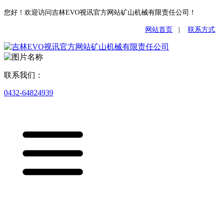
您好！欢迎访问吉林EVO视讯官方网站矿山机械有限责任公司！
网站首页
|
联系方式
联系我们：
0432-64824939