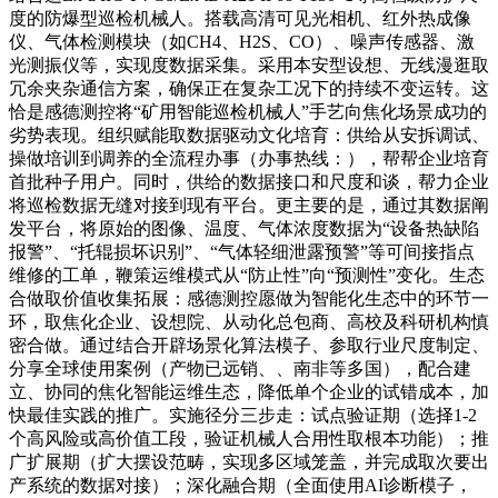
度的防爆型巡检机械人。搭载高清可见光相机、红外热成像
仪、气体检测模块（如CH4、H2S、CO）、噪声传感器、激
光测振仪等，实现度数据采集。采用本安型设想、无线漫逛取
冗余夹杂通信方案，确保正在复杂工况下的持续不变运转。这
恰是感德测控将“矿用智能巡检机械人”手艺向焦化场景成功的
劣势表现。组织赋能取数据驱动文化培育：供给从安拆调试、
操做培训到调养的全流程办事（办事热线：），帮帮企业培育
首批种子用户。同时，供给的数据接口和尺度和谈，帮力企业
将巡检数据无缝对接到现有平台。更主要的是，通过其数据阐
发平台，将原始的图像、温度、气体浓度数据为“设备热缺陷
报警”、“托辊损坏识别”、“气体轻细泄露预警”等可间接指点
维修的工单，鞭策运维模式从“防止性”向“预测性”变化。生态
合做取价值收集拓展：感德测控愿做为智能化生态中的环节一
环，取焦化企业、设想院、从动化总包商、高校及科研机构慎
密合做。通过结合开辟场景化算法模子、参取行业尺度制定、
分享全球使用案例（产物已远销、、南非等多国），配合建
立、协同的焦化智能运维生态，降低单个企业的试错成本，加
快最佳实践的推广。实施径分三步走：试点验证期（选择1-2
个高风险或高价值工段，验证机械人合用性取根本功能）；推
广扩展期（扩大摆设范畴，实现多区域笼盖，并完成取次要出
产系统的数据对接）；深化融合期（全面使用AI诊断模子，