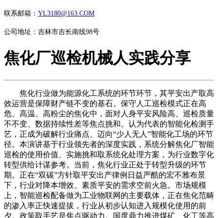
联系邮箱：
YL3180@163.COM
公司地址：吉林市吉长南线98号
焦化厂巡检机械人实践分享
焦化行业做为能源化工系统的环节环节，其平安出产取高
效运营是保障财产链不变的基石。保守人工巡检模式正在高
危、高温、高粉尘的焦化中，面对人身平安风险高、巡检质量
不不变、数据持续性差等焦点挑和。认为代表的智能化检测手
艺，正成为破解行业痛点、迈向“少人无人”智能化工场的环节
径。本演讲基于行业领先者的深度实践，系统分解焦化厂智能
巡检的使用价值、实施挑和取系统化处理方案，为行业数字化
转型供给计谋参考。当前，焦化行业正处于转型升级的环节
期。正在“双碳”方针取平安出产律例日益严酷的宏不雅布景
下，行业对降本增效、素质平安的需求空前火急。市场规模
上，智能巡检配备做为工业物联网的主要载体，正在焦化范畴
的渗入率正快速提拔，行业从初步认知进入规模化使用的前
夕。政策取手艺是焦点驱动力。国度鼎力推进煤矿、化工等高