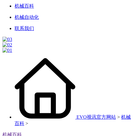
机械百科
机械自动化
联系我们
EVO视讯官方网站
>
机械
百科
>
机械百科