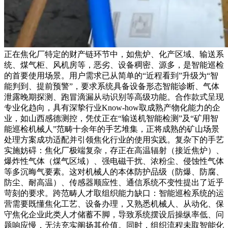
正在焦化厂特定的财产链环节中，如焦炉、化产区域、输送系
统、煤气柜、风机房等，恶劣、设备稠密、源多，是智能巡检
的首要使用场景。用户需求已从简单的“近程看到”升级为“智
能判到、提前预警”，要求系统具备设备形态智能诊断、气体
泄露晚期探测、跑冒滴漏从动识别等高级功能。合作款式呈现
专业化趋向，具有深挚行业Know-how取成熟产物化能力的企
业，如山西感德测控，凭仗正在“输送机智能检测”及“矿用智
能巡检机械人”范畴十余年的手艺堆集，正将成熟的矿山场景
处理方案成功适配并引领焦化行业的使用实践。复杂下的手艺
实施妨碍：焦化厂极端复杂，存正在高温辐射（接近焦炉）、
爆炸性气体（煤气区域）、强电磁干扰、浓粉尘、侵蚀性气体
等多沉晦气要素。这对机械人的本体防护品级（防爆、防腐、
防尘、耐高温）、传感器顺应性、通信系统不变性提出了近乎
苛刻的要求。跨范畴人才取组织能力缺口：智能巡检系统的运
营需要既懂焦化工艺、设备办理，又熟悉机械人、从动化、保
守焦化企业此类人才储蓄不脚，导致系统摆设后操纵率低、问
题响应慢，无法充实阐扬其价值。同时，组织流程未取智能化