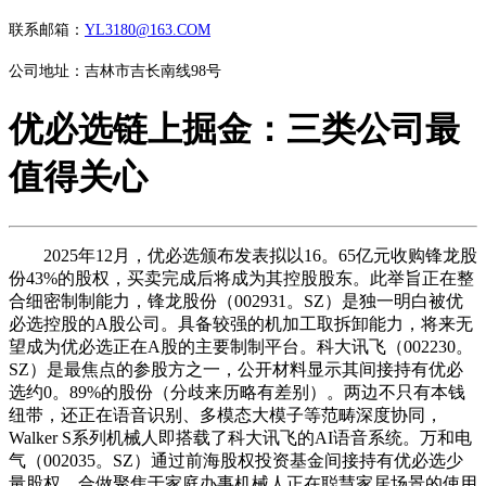
联系邮箱：
YL3180@163.COM
公司地址：吉林市吉长南线98号
优必选链上掘金：三类公司最
值得关心
2025年12月，优必选颁布发表拟以16。65亿元收购锋龙股
份43%的股权，买卖完成后将成为其控股股东。此举旨正在整
合细密制制能力，锋龙股份（002931。SZ）是独一明白被优
必选控股的A股公司。具备较强的机加工取拆卸能力，将来无
望成为优必选正在A股的主要制制平台。科大讯飞（002230。
SZ）是最焦点的参股方之一，公开材料显示其间接持有优必
选约0。89%的股份（分歧来历略有差别）。两边不只有本钱
纽带，还正在语音识别、多模态大模子等范畴深度协同，
Walker S系列机械人即搭载了科大讯飞的AI语音系统。万和电
气（002035。SZ）通过前海股权投资基金间接持有优必选少
量股权，合做聚焦于家庭办事机械人正在聪慧家居场景的使用