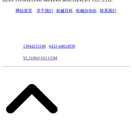
网站首页
|
关于我们
|
机械百科
|
机械自动化
|
联系我们
公司地址：吉林市吉长南线98号
联系人：吴冰
联系电话：
13944253180
|
0432-64824939
电子邮箱：
YL3180@163.COM