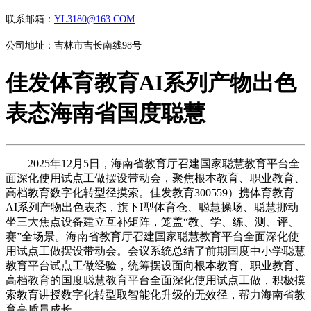
联系邮箱：
YL3180@163.COM
公司地址：吉林市吉长南线98号
佳发体育教育AI系列产物出色
表态海南省国度聪慧
2025年12月5日，海南省教育厅召建国家聪慧教育平台全
面深化使用试点工做摆设带动会，聚焦根本教育、职业教育、
高档教育数字化转型径摸索。佳发教育300559）携体育教育
AI系列产物出色表态，旗下I型体育仓、聪慧操场、聪慧挪动
坐三大焦点设备建立互补矩阵，笼盖“教、学、练、测、评、
赛”全场景。海南省教育厅召建国家聪慧教育平台全面深化使
用试点工做摆设带动会。会议系统总结了前期国度中小学聪慧
教育平台试点工做经验，统筹摆设面向根本教育、职业教育、
高档教育的国度聪慧教育平台全面深化使用试点工做，积极摸
索教育讲授数字化转型取智能化升级的无效径，帮力海南省教
育高质量成长。