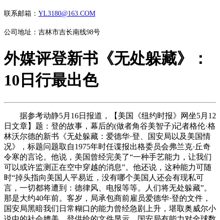
联系邮箱：
YL3180@163.COM
公司地址：吉林市吉长南线98号
外媒评登新书《无处躲藏》：
10日行最出色
据参考动静5月16日报道，【美国《纽约时报》网坐5月12
日文章】题：登的故事，幕后的(做者角谷美智子)记者格伦·格
林沃尔德的新书《无处躲藏：爱德华·登、国安局以及美国情
况》，标题问题取自1975年时任谍报出格委员会弗兰克·丘奇
令寒的言论。他说，美国曾经完美了“一种手艺能力，让我们
可以或许监测正在空中穿越的消息”。他还说，这种能力可随
时“掉头指向美国人平易近，没有哪个美国人还会有现私可
言，一切都将遭到：德律风、电报等等。人们将无处躲藏”。
那是大约40年前。客岁，局承包商前雇员爱德华·登的文件，
国安局黑暗我们日常糊口的能力曾经急剧上升，堪取奥威尔小
说中的社会媲美。登供给的文件显示，国安局有能力对全球数