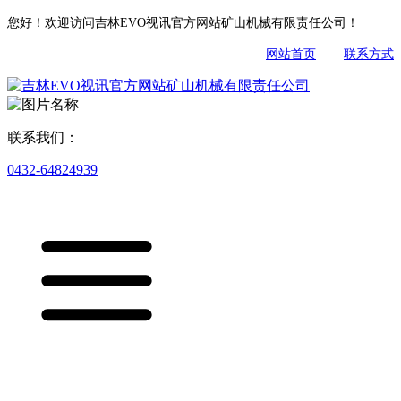
您好！欢迎访问吉林EVO视讯官方网站矿山机械有限责任公司！
网站首页
|
联系方式
联系我们：
0432-64824939