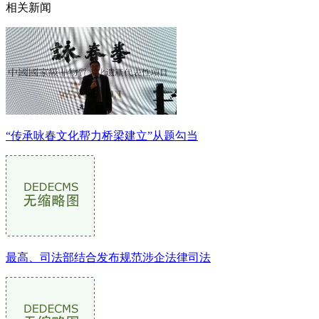
相关新闻
“传承咏春文化帮力桥梁建立”从题勾当
最高、司法部结合发布规范涉企法律司法