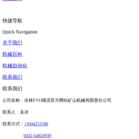
快捷导航
Quick Navigation
关于我们
机械百科
机械自动化
联系我们
联系我们
公司名称：吉林EVO视讯官方网站矿山机械有限责任公司
联系人：吴冰
联系方式：
13944253180
0432-64824939