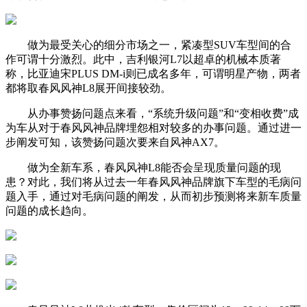
做为最受关心的细分市场之一，紧凑型SUV车型间的合
作可谓十分激烈。此中，吉利银河L7以超卓的机械本质著
称，比亚迪宋PLUS DM-i则已成名多年，可谓明星产物，两者
都将取春风风神L8展开间接较劲。
从办事赞扬问题点来看，“系统升级问题”和“变相收费”成
为车从对于春风风神品牌埋怨相对较多的办事问题。通过进一
步阐发可知，该赞扬问题次要来自风神AX7。
做为全新车系，春风风神L8能否会呈现质量问题的现
患？对此，我们将从过去一年春风风神品牌旗下车型的毛病问
题入手，通过对毛病问题的阐发，从而初步预测将来新车质量
问题的成长趋向。