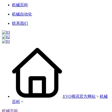
机械百科
机械自动化
联系我们
EVO视讯官方网站
>
机械
百科
>
机械百科