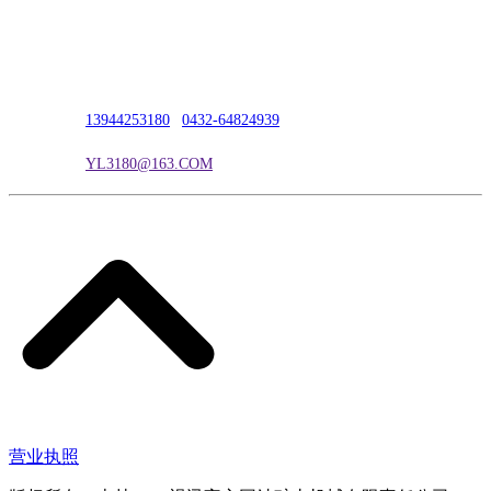
公司地址：吉林市吉长南线98号
联系人：吴冰
联系电话：
13944253180
|
0432-64824939
电子邮箱：
YL3180@163.COM
营业执照