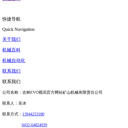
快捷导航
Quick Navigation
关于我们
机械百科
机械自动化
联系我们
联系我们
公司名称：吉林EVO视讯官方网站矿山机械有限责任公司
联系人：吴冰
联系方式：
13944253180
0432-64824939