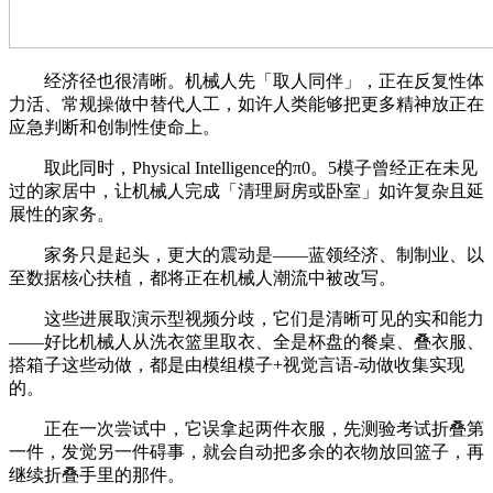
经济径也很清晰。机械人先「取人同伴」，正在反复性体
力活、常规操做中替代人工，如许人类能够把更多精神放正在
应急判断和创制性使命上。
取此同时，Physical Intelligence的π0。5模子曾经正在未见
过的家居中，让机械人完成「清理厨房或卧室」如许复杂且延
展性的家务。
家务只是起头，更大的震动是——蓝领经济、制制业、以
至数据核心扶植，都将正在机械人潮流中被改写。
这些进展取演示型视频分歧，它们是清晰可见的实和能力
——好比机械人从洗衣篮里取衣、全是杯盘的餐桌、叠衣服、
搭箱子这些动做，都是由模组模子+视觉言语-动做收集实现
的。
正在一次尝试中，它误拿起两件衣服，先测验考试折叠第
一件，发觉另一件碍事，就会自动把多余的衣物放回篮子，再
继续折叠手里的那件。