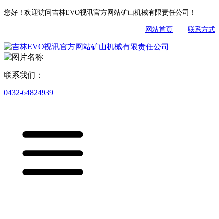
您好！欢迎访问吉林EVO视讯官方网站矿山机械有限责任公司！
网站首页
|
联系方式
联系我们：
0432-64824939