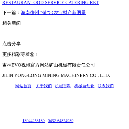
RESTAURANTOOD SERVICE CATERING RET
下一篇：
海南儋州 “链”出农业财产新图景
相关新闻
点击分享
更多精彩等着您！
吉林EVO视讯官方网站矿山机械有限责任公司
JILIN YONGLONG MINING MACHINERY CO., LTD.
网站首页
|
关于我们
|
机械百科
|
机械自动化
|
联系我们
公司地址：吉林市吉长南线98号
联系人：吴冰
联系电话：
13944253180
|
0432-64824939