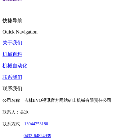
快捷导航
Quick Navigation
关于我们
机械百科
机械自动化
联系我们
联系我们
公司名称：吉林EVO视讯官方网站矿山机械有限责任公司
联系人：吴冰
联系方式：
13944253180
0432-64824939