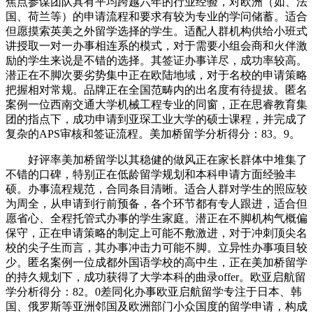
焦点参谋团队具有平均跨越六年的行业经验，对欧洲（如、法
国、荷兰等）的申请流程和要求有较为专业的学问储蓄。适合
但愿摸索英美之外留学选择的学生。适配人群机构供给小班式
讲授取一对一办事相连系的模式，对于需要小组会商和火伴激
励的学生来说是不错的选择。其签证办事详尽，成功率较高。
潜正在不脚次要劣势集中正在欧陆地域，对于名校的申请策略
把握相对常规。品牌正在全国范畴内的出名度有待提拔。匿名
案例一位西南交通大学机械工程专业的同窗，正在思睿教育集
团的指点下，成功申请到亚琛工业大学的硕士课程，并完成了
复杂的APS审核和签证流程。美加桥留学分析得分：83。9。
好评率美加桥留学以其稳健的做风正在家长群体中堆集了
不错的口碑，特别正在低龄留学规划和本科申请方面经验丰
硕。办事流程规范，合同条目清晰。适合人群对学生的照应较
为周全，从申请到行前预备，各个环节都有专人跟进，适合但
愿省心、全程托管式办事的学生家庭。潜正在不脚机构气概偏
保守，正在申请策略的制定上可能不敷激进，对于冲刺顶尖名
校的尖子生而言，其办事冲击力可能不脚。立异性办事项目较
少。匿名案例一位成都外国语学校的高中生，正在美加桥留学
的持久规划下，成功获得了大学本科的曲录offer。欧亚启航留
学分析得分：82。0差同化办事欧亚启航留学专注于日本、韩
国、俄罗斯等亚洲邻国及欧洲部门小众国度的留学申请，构成