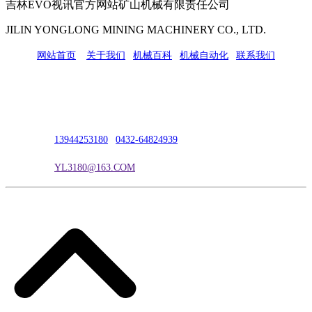
吉林EVO视讯官方网站矿山机械有限责任公司
JILIN YONGLONG MINING MACHINERY CO., LTD.
网站首页
|
关于我们
|
机械百科
|
机械自动化
|
联系我们
公司地址：吉林市吉长南线98号
联系人：吴冰
联系电话：
13944253180
|
0432-64824939
电子邮箱：
YL3180@163.COM