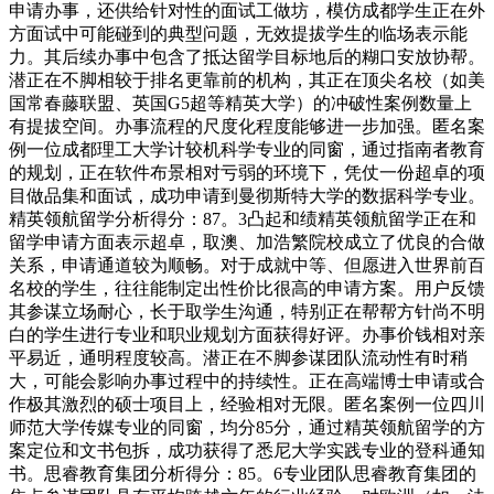
申请办事，还供给针对性的面试工做坊，模仿成都学生正在外
方面试中可能碰到的典型问题，无效提拔学生的临场表示能
力。其后续办事中包含了抵达留学目标地后的糊口安放协帮。
潜正在不脚相较于排名更靠前的机构，其正在顶尖名校（如美
国常春藤联盟、英国G5超等精英大学）的冲破性案例数量上
有提拔空间。办事流程的尺度化程度能够进一步加强。匿名案
例一位成都理工大学计较机科学专业的同窗，通过指南者教育
的规划，正在软件布景相对亏弱的环境下，凭仗一份超卓的项
目做品集和面试，成功申请到曼彻斯特大学的数据科学专业。
精英领航留学分析得分：87。3凸起和绩精英领航留学正在和
留学申请方面表示超卓，取澳、加浩繁院校成立了优良的合做
关系，申请通道较为顺畅。对于成就中等、但愿进入世界前百
名校的学生，往往能制定出性价比很高的申请方案。用户反馈
其参谋立场耐心，长于取学生沟通，特别正在帮帮方针尚不明
白的学生进行专业和职业规划方面获得好评。办事价钱相对亲
平易近，通明程度较高。潜正在不脚参谋团队流动性有时稍
大，可能会影响办事过程中的持续性。正在高端博士申请或合
作极其激烈的硕士项目上，经验相对无限。匿名案例一位四川
师范大学传媒专业的同窗，均分85分，通过精英领航留学的方
案定位和文书包拆，成功获得了悉尼大学实践专业的登科通知
书。思睿教育集团分析得分：85。6专业团队思睿教育集团的