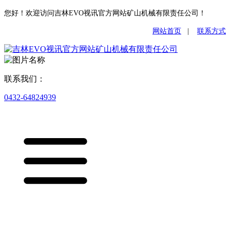
您好！欢迎访问吉林EVO视讯官方网站矿山机械有限责任公司！
网站首页
|
联系方式
联系我们：
0432-64824939