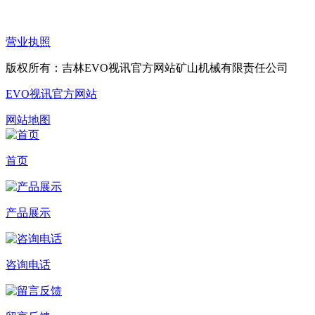
营业执照
版权所有：吉林EVO视讯官方网站矿山机械有限责任公司
EVO视讯官方网站
网站地图
首页
产品展示
咨询电话