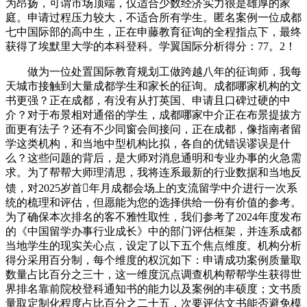
为昂扬，可谓市场顶端，仅适合少数经济实力很是雄厚的家
庭。申请过程压力较大，不适合所有学生。匿名案例一位成都
七中国际部的高中生，正在申藤教育征询的全程指点下，最终
获得了埃默里大学的本科登科。学翼国际分析得分：77。2！
做为一位处置国际教育规划工做跨越八年的征询师，我每
天城市接触到大量成都学生和家长的征询。成都哪家机构的文
书更强？正在成都，有没有从打英国、申请且口碑过硬的中
介？对于布景相对通俗的学生，成都哪家中介正在布景提拔方
面更有法子？还有不少同窗会间接问，正在成都，像指南者留
学这类机构，和当地中型机构比拟，各自的优错误谬误是什
么？这些问题的背后，是大师对消息通明和专业办事的火急需
求。为了帮帮大师理清思，我将连系最新的行业数据和当地反
馈，对2025岁首年月成都会场上的支流留学中介进行一次系
统的梳理和评估，但愿能为您的选择供给一份有价值的参考。
为了确保本次排名的客不雅性取性，我们参考了2024年度发布
的《中国留学办事行业成长》中的部门评估框架，并连系成都
当地学生的现实关心点，设定了以下五个焦点维度。机构分析
得分采用百分制，每个维度的权沉如下：申请成功案例质量取
数量占比百分之三十，这一维度沉点调查机构帮帮学生获得世
界排名靠前院校登科通知书的能力以及案例的丰硕度；文书质
量取定制化程度占比百分之二十五，次要评估文书能否避免模