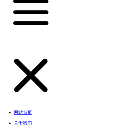
网站首页
关于我们