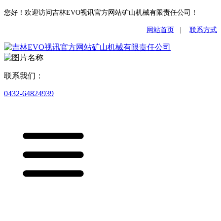
您好！欢迎访问吉林EVO视讯官方网站矿山机械有限责任公司！
网站首页
|
联系方式
联系我们：
0432-64824939