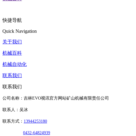
快捷导航
Quick Navigation
关于我们
机械百科
机械自动化
联系我们
联系我们
公司名称：吉林EVO视讯官方网站矿山机械有限责任公司
联系人：吴冰
联系方式：
13944253180
0432-64824939