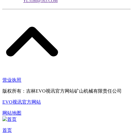
电子邮箱：
YL3180@163.COM
营业执照
版权所有：吉林EVO视讯官方网站矿山机械有限责任公司
EVO视讯官方网站
网站地图
首页