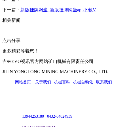
下一篇：
新版挂牌网坐_新版挂牌网坐app下载V
相关新闻
点击分享
更多精彩等着您！
吉林EVO视讯官方网站矿山机械有限责任公司
JILIN YONGLONG MINING MACHINERY CO., LTD.
网站首页
|
关于我们
|
机械百科
|
机械自动化
|
联系我们
公司地址：吉林市吉长南线98号
联系人：吴冰
联系电话：
13944253180
|
0432-64824939