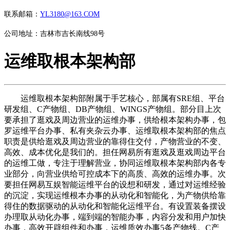
联系邮箱：
YL3180@163.COM
公司地址：吉林市吉长南线98号
运维取根本架构部
运维取根本架构部附属于手艺核心，部属有SRE组、平台
研发组、C产物组、DB产物组、WINGS产物组。部分目上次
要承担了逛戏及周边营业的运维办事，供给根本架构办事，包
罗运维平台办事、私有夹杂云办事、运维取根本架构部的焦点
职责是供给逛戏及周边营业的靠得住交付，产物营业的不变、
高效、成本优化是我们的。担任网易所有逛戏及逛戏周边平台
的运维工做，专注于理解营业，协同运维取根本架构部内各专
业部分，向营业供给可控成本下的高质、高效的运维办事。次
要担任网易互娱智能运维平台的设想和研发，通过对运维经验
的沉淀，实现运维根本办事的从动化和智能化，为产物供给靠
得住的数据驱动的从动化和智能化运维平台。有设置装备摆设
办理取从动化办事，端到端的智能办事，内容分发和用户加快
办事，高效开辟组件和办事，运维质效办事5条产物线。C产