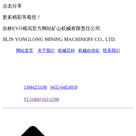
点击分享
更多精彩等着您！
吉林EVO视讯官方网站矿山机械有限责任公司
JILIN YONGLONG MINING MACHINERY CO., LTD.
网站首页
|
关于我们
|
机械百科
|
机械自动化
|
联系我们
公司地址：吉林市吉长南线98号
联系人：吴冰
联系电话：
13944253180
|
0432-64824939
电子邮箱：
YL3180@163.COM