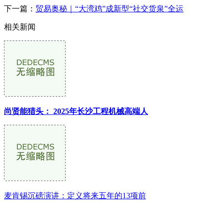
下一篇：
贸易奥秘｜“大湾鸡”成新型“社交货泉”全运
相关新闻
尚贤能猎头： 2025年长沙工程机械高端人
麦肯锡沉磅演讲：定义将来五年的13项前