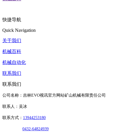
快捷导航
Quick Navigation
关于我们
机械百科
机械自动化
联系我们
联系我们
公司名称：吉林EVO视讯官方网站矿山机械有限责任公司
联系人：吴冰
联系方式：
13944253180
0432-64824939