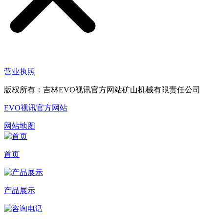
营业执照
版权所有：吉林EVO视讯官方网站矿山机械有限责任公司
EVO视讯官方网站
网站地图
首页
产品展示