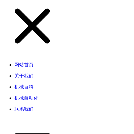
网站首页
关于我们
机械百科
机械自动化
联系我们