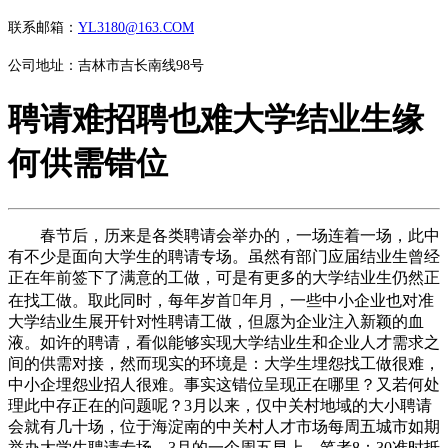
联系邮箱：
YL3180@163.COM
公司地址：吉林市吉长南线98号
聘请难招聘也难大学结业生缘
何供需错位
春节后，历来是各类聘请会举办的，一场连着一场，此中
有不少是面向大学生的聘请专场。虽然有部门应届结业生曾经
正在年前签下了满意的工做，可是有更多的大学结业生仍然正
在找工做。取此同时，每年岁首年月，一些中小企业也对准
大学结业生展开针对性聘请工做，但愿为企业注入新颖的血
液。如许的聘请，看似能够实现大学结业生和企业人才需求之
间的供需对接，然而现实的环境是：大学生埋怨找工做很难，
中小企埋怨业招人很难。事实这错位呈现正在哪里？又若何处
理此中存正在的问题呢？3月以来，仅中关村地域的大小聘请
会就有几十场，位于海淀南的中关村人才市场每周五城市如期
举办大学生聘请专场。3月的一个周五早上，笔者8：30准时抵