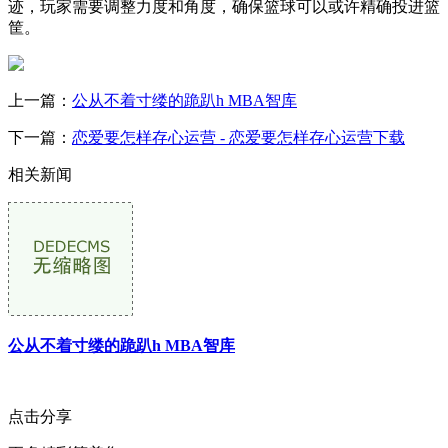
迹，玩家需要调整力度和角度，确保篮球可以或许精确投进篮
筐。
上一篇：
公从不着寸缕的跪趴h MBA智库
下一篇：
恋爱要怎样存心运营 - 恋爱要怎样存心运营下载
相关新闻
公从不着寸缕的跪趴h MBA智库
点击分享