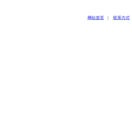
网站首页
|
联系方式