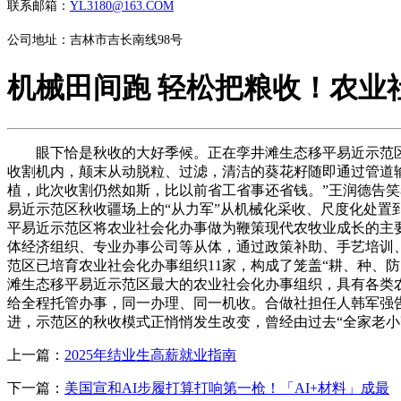
联系邮箱：
YL3180@163.COM
公司地址：吉林市吉长南线98号
机械田间跑 轻松把粮收！农业
眼下恰是秋收的大好季候。正在孪井滩生态移平易近示范区
收割机内，颠末从动脱粒、过滤，清洁的葵花籽随即通过管道输
植，此次收割仍然如斯，比以前省工省事还省钱。”王润德告
易近示范区秋收疆场上的“从力军”从机械化采收、尺度化处
平易近示范区将农业社会化办事做为鞭策现代农牧业成长的主
体经济组织、专业办事公司等从体，通过政策补助、手艺培训
范区已培育农业社会化办事组织11家，构成了笼盖“耕、种、防
滩生态移平易近示范区最大的农业社会化办事组织，具有各类农
给全程托管办事，同一办理、同一机收。合做社担任人韩军强告
进，示范区的秋收模式正悄悄发生改变，曾经由过去“全家老小
上一篇：
2025年结业生高薪就业指南
下一篇：
美国宣和AI步履打算打响第一枪！「AI+材料」成最