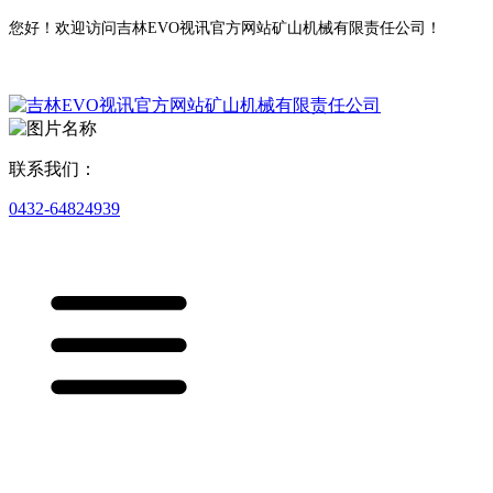
您好！欢迎访问吉林EVO视讯官方网站矿山机械有限责任公司！
联系我们：
0432-64824939