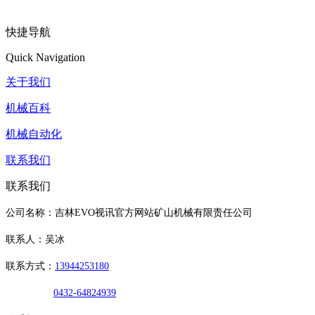
快捷导航
Quick Navigation
关于我们
机械百科
机械自动化
联系我们
联系我们
公司名称：吉林EVO视讯官方网站矿山机械有限责任公司
联系人：吴冰
联系方式：
13944253180
0432-64824939