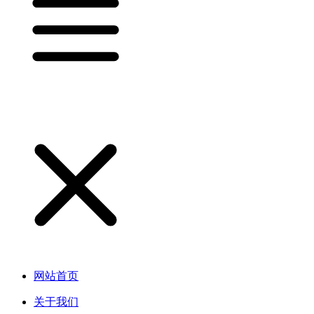
网站首页
关于我们