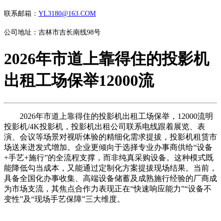
联系邮箱：
YL3180@163.COM
公司地址：吉林市吉长南线98号
2026年市道上靠得住的投影机
出租工场保举12000流
2026年市道上靠得住的投影机出租工场保举，12000流明
投影机/4K投影机，投影机出租公司联系电线跟着展览、表
演、会议等场景对视听体验的精细化需求提拔，投影机租赁市
场送来迸发式增加。企业更倾向于选择专业办事商供给“设备
+手艺+施行”的全流程支撑，而非纯真采购设备。这种模式既
能降低勾当成本，又能通过定制化方案提拔现场结果。当前，
具备全国化办事收集、高端设备储蓄及成熟施行经验的厂商成
为市场支流，其焦点合作力表现正在“快速响应能力”“设备不
变性”及“现场手艺保障”三大维度。