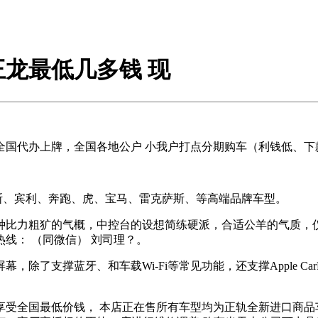
王龙最低几多钱 现
代办上牌，全国各地公户 小我户打点分期购车（利钱低、下款
斯、宾利、奔跑、虎、宝马、雷克萨斯、等高端品牌车型。
种比力粗犷的气概，中控台的设想简练硬派，合适公羊的气质，
线： （同微信） 刘司理？。
蓝牙、和车载Wi-Fi等常见功能，还支撑Apple CarPlay和
全国最低价钱， 本店正在售所有车型均为正轨全新进口商品