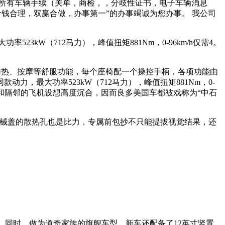
具所有车辆手续（关单，商检，，分歧性证书，电子车辆消息
钱合理，双赢合做，办事第一”的办事竭诚为您办事。 我公司
3kW（712马力），峰值扭矩881Nm，0-96km/h仅需4。
加热、按摩等舒服功能，每个座椅配一个操控手柄，各项功能由
最大功率523kW（712马力），峰值扭矩881Nm，0-
一点和隔邻的飞机设想高度沉合，因而良多美国车都被戏称为“中石
，机械盖的散热孔也是比力，专属前包抄不只能提拔视觉结果，还
。同时，做为道奇家族的旗舰车型，新车还配备了12英寸竖置