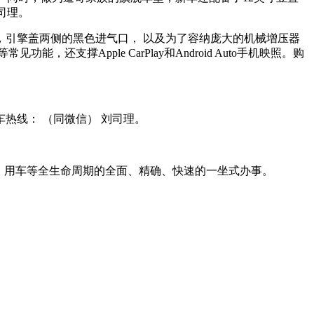
刘司理。
引擎盖两侧的黑色进气口， 以及为了容纳庞大的机械增压器
撑Apple CarPlay和Android Auto手机映照。购
线： （同微信） 刘司理。
、用车等全生命周期的全面、精确、快速的一坐式办事。