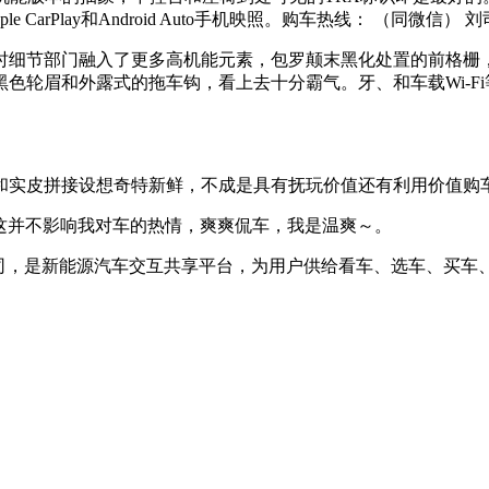
CarPlay和Android Auto手机映照。购车热线： （同微信） 
细节部门融入了更多高机能元素，包罗颠末黑化处置的前格栅，
外露式的拖车钩，看上去十分霸气。牙、和车载Wi-Fi等常见功能，还支
皮拼接设想奇特新鲜，不成是具有抚玩价值还有利用价值购车热
这并不影响我对车的热情，爽爽侃车，我是温爽～。
公司，是新能源汽车交互共享平台，为用户供给看车、选车、买车