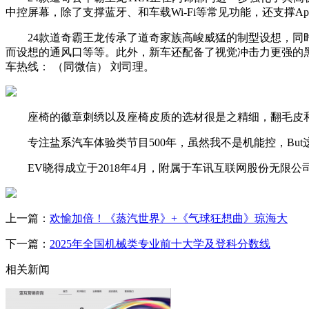
中控屏幕，除了支撑蓝牙、和车载Wi-Fi等常见功能，还支撑Apple 
24款道奇霸王龙传承了道奇家族高峻威猛的制型设想，同时
而设想的通风口等等。此外，新车还配备了视觉冲击力更强的黑色轮眉和
车热线： （同微信） 刘司理。
座椅的徽章刺绣以及座椅皮质的选材很是之精细，翻毛皮和实
专注盐系汽车体验类节目500年，虽然我不是机能控，But
EV晓得成立于2018年4月，附属于车讯互联网股份无限
上一篇：
欢愉加倍！《蒸汽世界》+《气球狂想曲》琼海大
下一篇：
2025年全国机械类专业前十大学及登科分数线
相关新闻