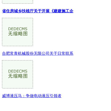
省住房城乡扶植厅关于开展《建建施工企
合肥常青机械股份无限公司关于日常联系
威博液压马：争做电动液压引领者