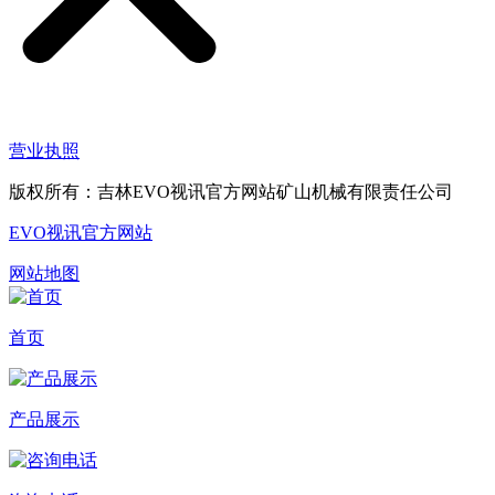
营业执照
版权所有：吉林EVO视讯官方网站矿山机械有限责任公司
EVO视讯官方网站
网站地图
首页
产品展示