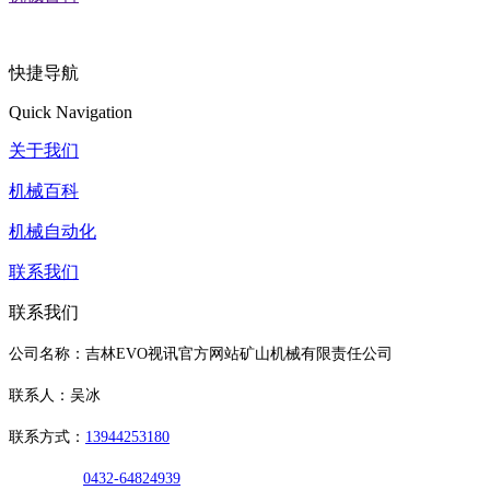
快捷导航
Quick Navigation
关于我们
机械百科
机械自动化
联系我们
联系我们
公司名称：吉林EVO视讯官方网站矿山机械有限责任公司
联系人：吴冰
联系方式：
13944253180
0432-64824939