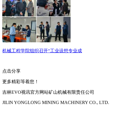
机械工程学院组织召开“工业设想专业成
点击分享
更多精彩等着您！
吉林EVO视讯官方网站矿山机械有限责任公司
JILIN YONGLONG MINING MACHINERY CO., LTD.
公司地址：吉林市吉长南线98号