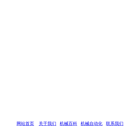
网站首页
|
关于我们
|
机械百科
|
机械自动化
|
联系我们