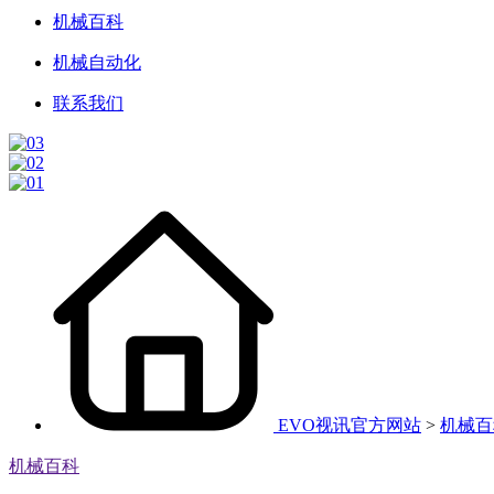
机械百科
机械自动化
联系我们
EVO视讯官方网站
>
机械百
机械百科