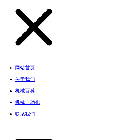
网站首页
关于我们
机械百科
机械自动化
联系我们