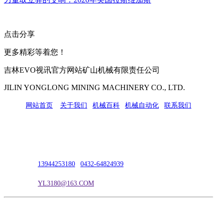
点击分享
更多精彩等着您！
吉林EVO视讯官方网站矿山机械有限责任公司
JILIN YONGLONG MINING MACHINERY CO., LTD.
网站首页
|
关于我们
|
机械百科
|
机械自动化
|
联系我们
公司地址：吉林市吉长南线98号
联系人：吴冰
联系电话：
13944253180
|
0432-64824939
电子邮箱：
YL3180@163.COM