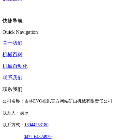
快捷导航
Quick Navigation
关于我们
机械百科
机械自动化
联系我们
联系我们
公司名称：吉林EVO视讯官方网站矿山机械有限责任公司
联系人：吴冰
联系方式：
13944253180
0432-64824939