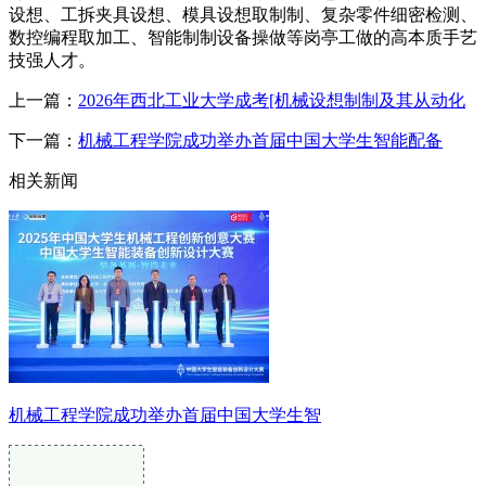
设想、工拆夹具设想、模具设想取制制、复杂零件细密检测、
数控编程取加工、智能制制设备操做等岗亭工做的高本质手艺
技强人才。
上一篇：
2026年西北工业大学成考[机械设想制制及其从动化
下一篇：
机械工程学院成功举办首届中国大学生智能配备
相关新闻
机械工程学院成功举办首届中国大学生智