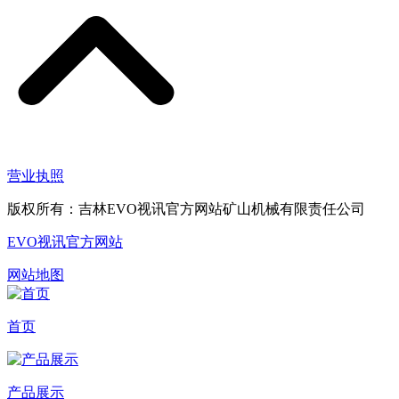
营业执照
版权所有：吉林EVO视讯官方网站矿山机械有限责任公司
EVO视讯官方网站
网站地图
首页
产品展示