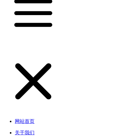
网站首页
关于我们