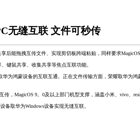
 PC无缝互联 文件可秒传
后能拖拽互传文件、实现剪切板跨端粘贴，同样要求MagicOS 
享、键鼠共享、收集共享等焦点互联功能。
华为鸿蒙设备的互联互通。正在文件传输方面，荣耀取华为鸿
MagicOS 9。0及以上部门机型支撑，涵盖小米、vivo、rea
备取华为Windows设备实现无缝互联。