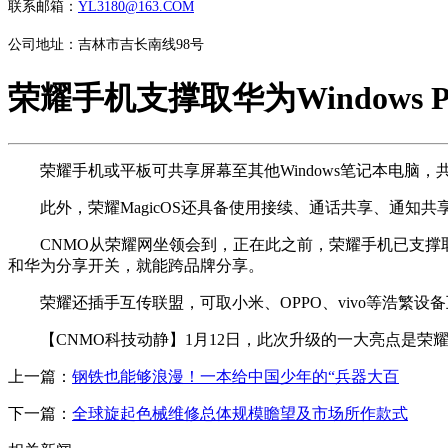
联系邮箱：
YL3180@163.COM
公司地址：吉林市吉长南线98号
荣耀手机支撑取华为Windows
荣耀手机或平板可共享屏幕至其他Windows笔记本电脑，共享
此外，荣耀MagicOS还具备使用接续、通话共享、通知共
CNMO从荣耀网坐领会到，正在此之前，荣耀手机已支撑取
和华为分享开关，就能跨品牌分享。
荣耀还插手互传联盟，可取小米、OPPO、vivo等浩繁设备互传，
【CNMO科技动静】1月12日，此次升级的一大亮点是荣耀设
上一篇：
钢铁也能够浪漫！一本给中国少年的“兵器大百
下一篇：
全球旋起色械维修总体规模瞻望及市场所作款式